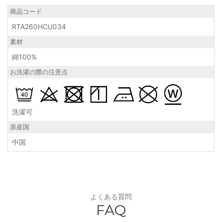
商品コード
RTA260HCU034
素材
綿100%
お洗濯の際の注意点
洗濯可
原産国
中国
よくある質問
FAQ