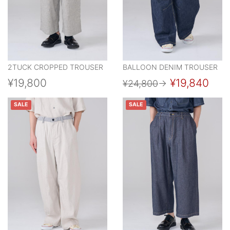
2TUCK CROPPED TROUSER
BALLOON DENIM TROUSER
¥19,800
¥19,840
¥24,800
→
SALE
SALE