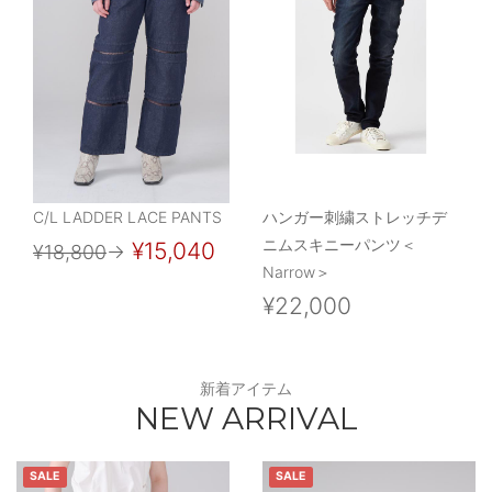
C/L LADDER LACE PANTS
ハンガー刺繍ストレッチデ
ニムスキニーパンツ＜
¥15,040
¥18,800
→
Narrow＞
¥22,000
新着アイテム
NEW ARRIVAL
SALE
SALE