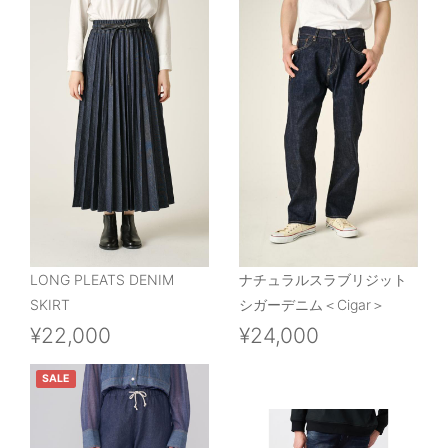
LONG PLEATS DENIM
ナチュラルスラブリジット
SKIRT
シガーデニム＜Cigar＞
¥22,000
¥24,000
SALE