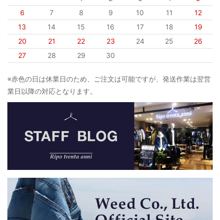
6
7
8
9
10
11
12
13
14
15
16
17
18
19
20
21
22
23
24
25
26
27
28
29
30
※赤色の日は休業日のため、ご注文は可能ですが、発送作業は翌営
業日以降の対応となります。