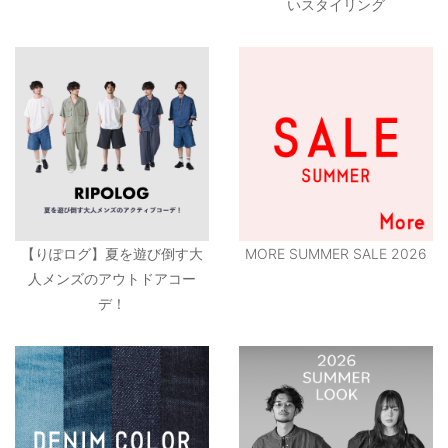
いスタイリング
【りぽログ】夏を遊び倒す大
MORE SUMMER SALE 2026
人メンズのアウトドアコー
デ！