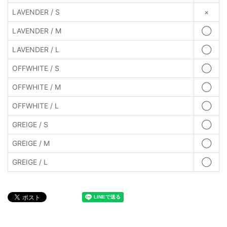
LAVENDER / S
×
LAVENDER / M
◯
LAVENDER / L
◯
OFFWHITE / S
◯
OFFWHITE / M
◯
OFFWHITE / L
◯
GREIGE / S
◯
GREIGE / M
◯
GREIGE / L
◯