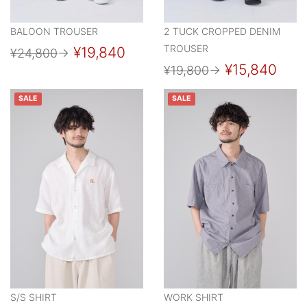
BALOON TROUSER
2 TUCK CROPPED DENIM
TROUSER
¥19,840
¥24,800
→
¥15,840
¥19,800
→
SALE
SALE
S/S SHIRT
WORK SHIRT