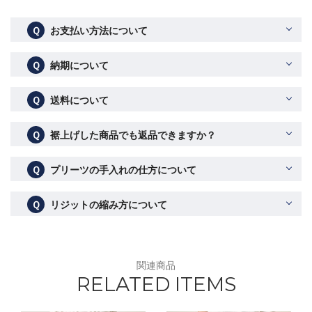
Ｑ
お支払い方法について
Ｑ
納期について
Ｑ
送料について
Ｑ
裾上げした商品でも返品できますか？
Ｑ
プリーツの手入れの仕方について
Ｑ
リジットの縮み方について
関連商品
RELATED ITEMS