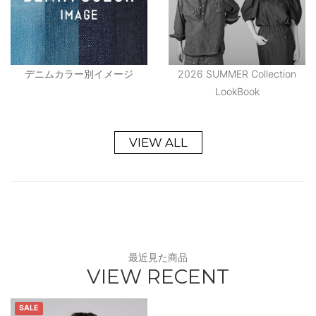
デニムカラー別イメージ
2026 SUMMER Collection
LookBook
VIEW ALL
最近見た商品
VIEW RECENT
SALE