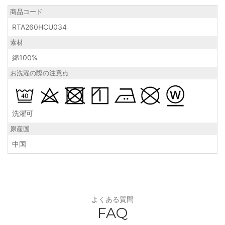
商品コード
RTA260HCU034
素材
綿100%
お洗濯の際の注意点
洗濯可
原産国
中国
よくある質問
FAQ