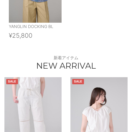
YANGLIN DOCKING BL
¥25,800
新着アイテム
NEW ARRIVAL
SALE
SALE