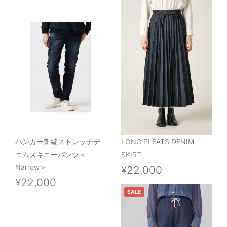
ハンガー刺繍ストレッチデ
LONG PLEATS DENIM
ニムスキニーパンツ＜
SKIRT
Narrow＞
¥22,000
¥22,000
SALE