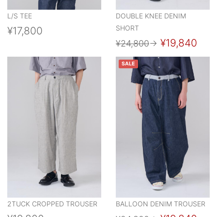
L/S TEE
DOUBLE KNEE DENIM
SHORT
¥17,800
¥19,840
¥24,800
→
SALE
2TUCK CROPPED TROUSER
BALLOON DENIM TROUSER