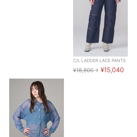
C/L LADDER LACE PANTS
¥15,040
¥18,800
→