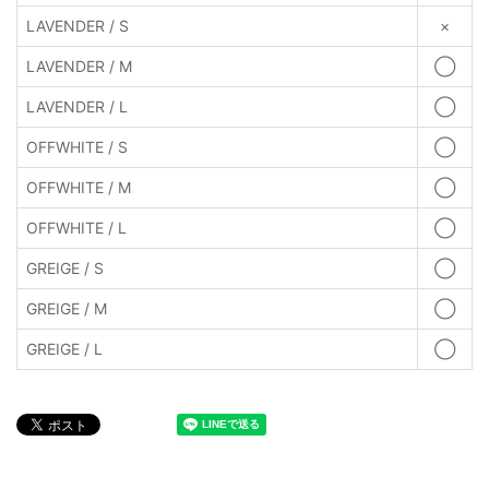
LAVENDER / S
×
LAVENDER / M
◯
LAVENDER / L
◯
OFFWHITE / S
◯
OFFWHITE / M
◯
OFFWHITE / L
◯
GREIGE / S
◯
GREIGE / M
◯
GREIGE / L
◯