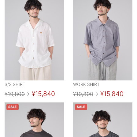
S/S SHIRT
WORK SHIRT
¥15,840
¥15,840
¥19,800
→
¥19,800
→
SALE
SALE