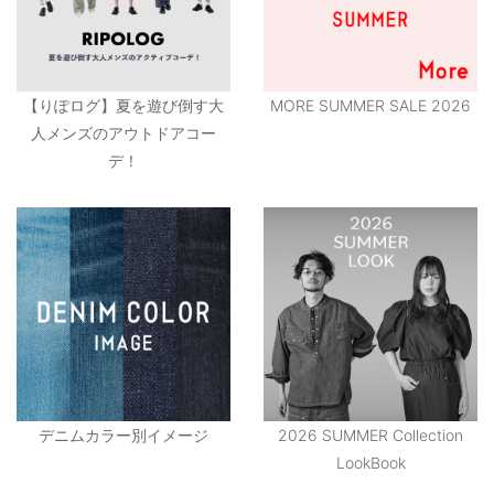
【りぽログ】夏を遊び倒す大
MORE SUMMER SALE 2026
人メンズのアウトドアコー
デ！
デニムカラー別イメージ
2026 SUMMER Collection
LookBook