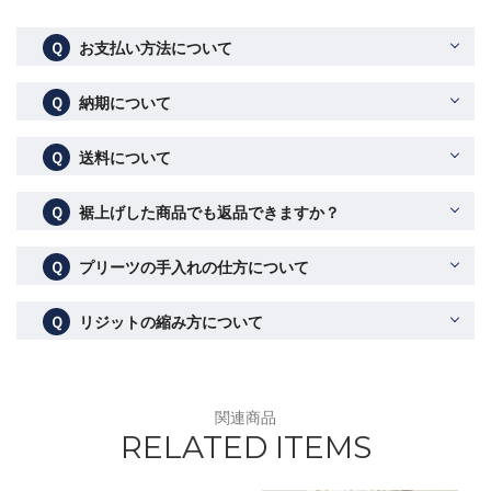
Ｑ
お支払い方法について
Ｑ
納期について
Ｑ
送料について
Ｑ
裾上げした商品でも返品できますか？
Ｑ
プリーツの手入れの仕方について
Ｑ
リジットの縮み方について
関連商品
RELATED ITEMS