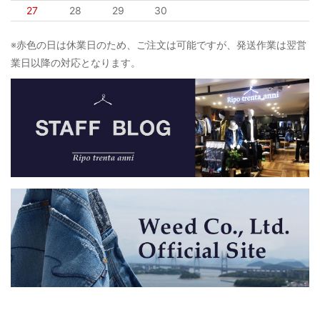
27
28
29
30
※赤色の日は休業日のため、ご注文は可能ですが、発送作業は翌営
業日以降の対応となります。