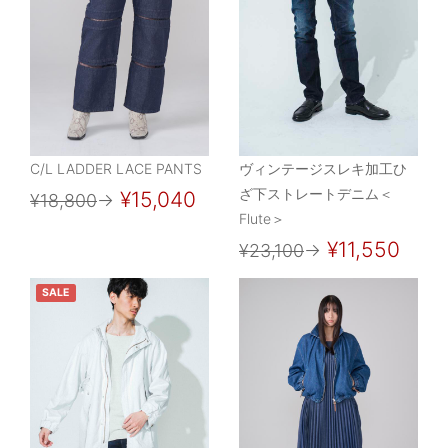
C/L LADDER LACE PANTS
ヴィンテージスレキ加工ひ
ざ下ストレートデニム＜
¥15,040
¥18,800
→
Flute＞
¥11,550
¥23,100
→
SALE