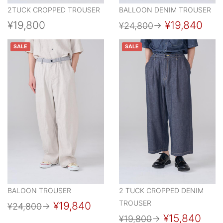
2TUCK CROPPED TROUSER
BALLOON DENIM TROUSER
¥19,800
¥19,840
¥24,800
→
SALE
SALE
BALOON TROUSER
2 TUCK CROPPED DENIM
TROUSER
¥19,840
¥24,800
→
¥15,840
¥19,800
→