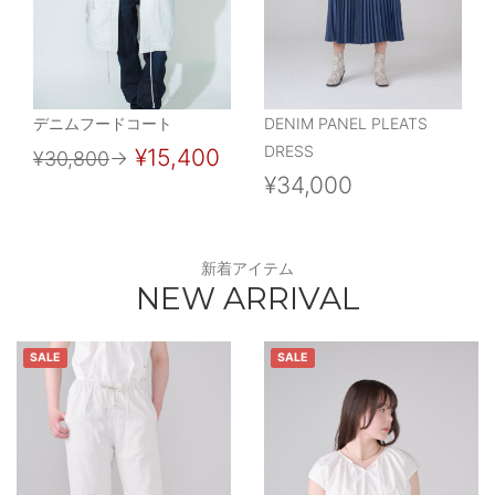
デニムフードコート
DENIM PANEL PLEATS
DRESS
¥15,400
¥30,800
→
¥34,000
新着アイテム
NEW ARRIVAL
SALE
SALE