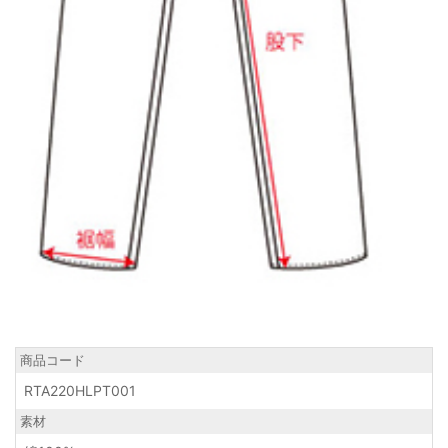
商品コード
RTA220HLPT001
素材