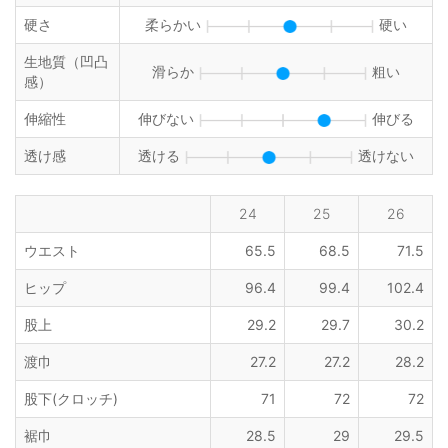
硬さ
柔らかい
硬い
生地質（凹凸
滑らか
粗い
感）
伸縮性
伸びない
伸びる
透け感
透ける
透けない
24
25
26
ウエスト
65.5
68.5
71.5
ヒップ
96.4
99.4
102.4
股上
29.2
29.7
30.2
渡巾
27.2
27.2
28.2
股下(クロッチ)
71
72
72
裾巾
28.5
29
29.5