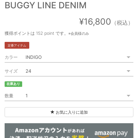
BUGGY LINE DENIM
ご利用ガイド
特定商取引法に基づく表記
¥16,800
（税込）
ご利用規約
獲得ポイントは
152 point
です。
※会員様のみ
定番アイテム
お問い合わせ
カラー
サイズ
在庫あり
数量
お気に入りに追加