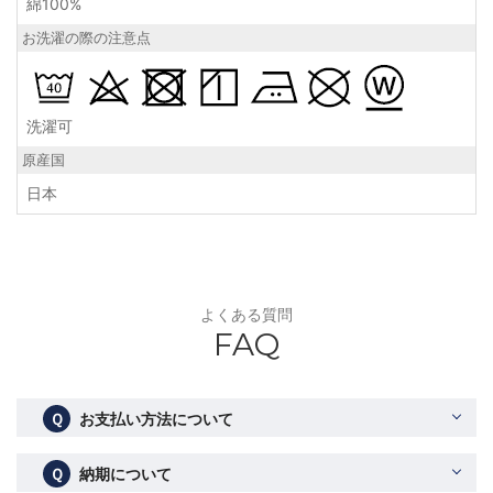
綿100%
お洗濯の際の注意点
洗濯可
原産国
日本
よくある質問
FAQ
Ｑ
お支払い方法について
Ｑ
納期について