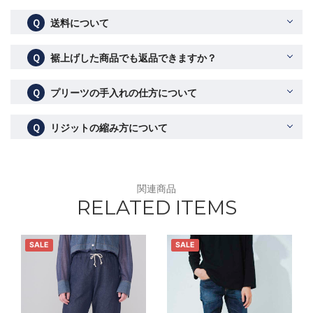
Ｑ
送料について
Ｑ
裾上げした商品でも返品できますか？
Ｑ
プリーツの手入れの仕方について
Ｑ
リジットの縮み方について
関連商品
RELATED ITEMS
SALE
SALE