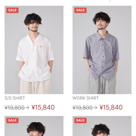
SALE
SALE
S/S SHIRT
WORK SHIRT
¥15,840
¥15,840
¥19,800
→
¥19,800
→
SALE
SALE