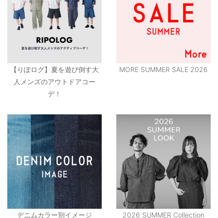
【りぽログ】夏を遊び倒す大
MORE SUMMER SALE 2026
人メンズのアウトドアコー
デ！
デニムカラー別イメージ
2026 SUMMER Collection