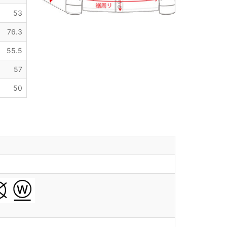
53
76.3
55.5
57
50