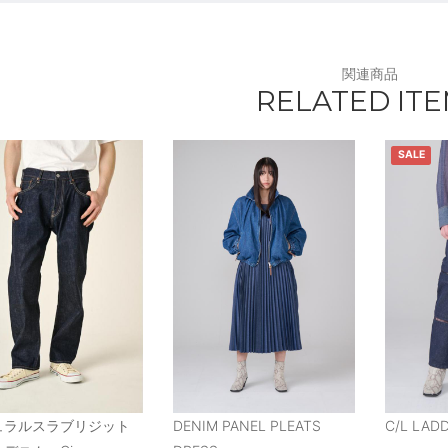
関連商品
RELATED IT
SALE
ュラルスラブリジット
DENIM PANEL PLEATS
C/L LAD