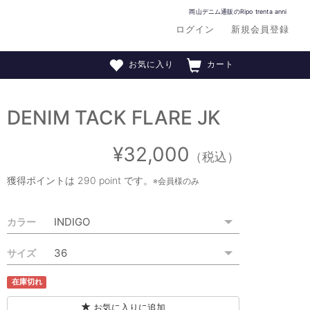
岡山デニム通販のRipo trenta anni
ログイン
新規会員登録
お気に入り
カート
DENIM TACK FLARE JK
¥32,000
（税込）
獲得ポイントは
290 point
です。
※会員様のみ
カラー
サイズ
在庫切れ
お気に入りに追加