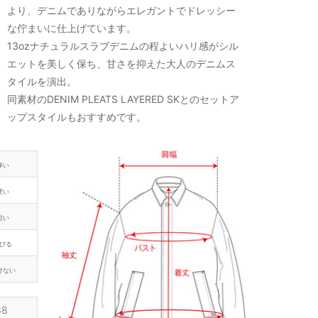
より、デニムでありながらエレガントでドレッシー
な佇まいに仕上げています。
13ozナチュラルスラブデニムの程よいハリ感がシル
エットを美しく保ち、甘さを抑えた大人のデニムス
タイルを演出。
同素材のDENIM PLEATS LAYERED SKとのセットア
ップスタイルもおすすめです。
厚い
硬い
粗い
びる
けない
38