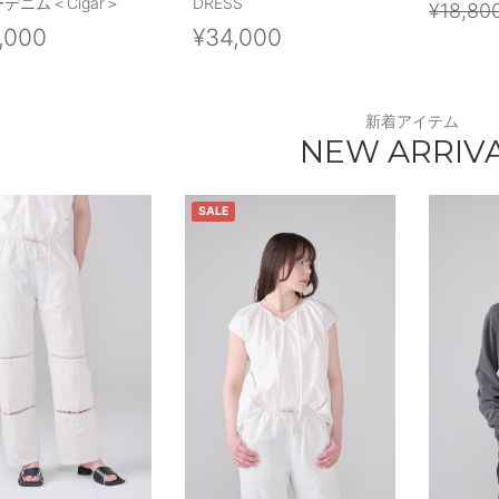
デニム＜Cigar＞
DRESS
¥18,80
,000
¥34,000
新着アイテム
NEW ARRIV
SALE