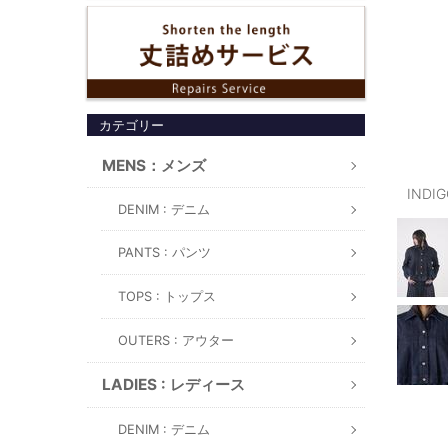
カテゴリー
MENS：メンズ
INDI
DENIM : デニム
PANTS : パンツ
TOPS : トップス
OUTERS : アウター
LADIES : レディース
DENIM : デニム