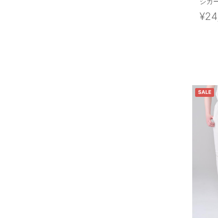
シガー
¥24
SALE