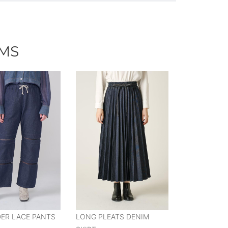
EMS
DER LACE PANTS
LONG PLEATS DENIM