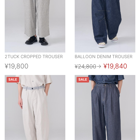
2TUCK CROPPED TROUSER
BALLOON DENIM TROUSER
¥19,800
¥19,840
¥24,800
→
SALE
SALE