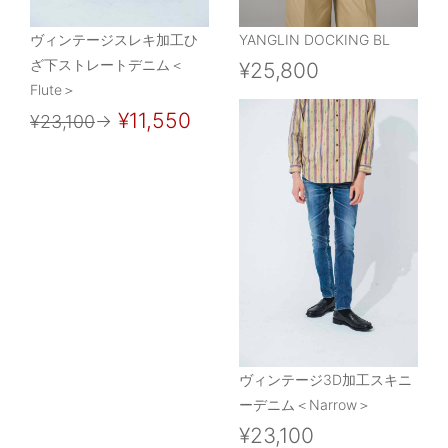
ヴィンテージスレキ加工ひ
YANGLIN DOCKING BL
ざ下ストレートデニム＜
¥25,800
Flute＞
¥11,550
¥23,100
→
ヴィンテージ3D加工スキニ
ーデニム＜Narrow＞
¥23,100