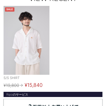
SALE
S/S SHIRT
¥15,840
¥19,800
→
Ripoのサービス