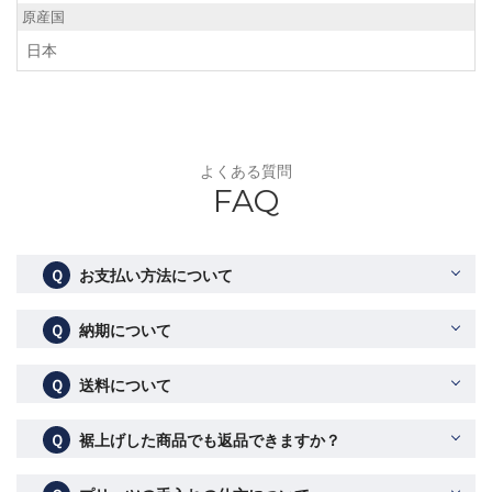
原産国
日本
よくある質問
FAQ
Ｑ
お支払い方法について
Ｑ
納期について
Ｑ
送料について
Ｑ
裾上げした商品でも返品できますか？