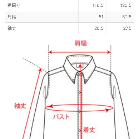
裾周り
116.5
120.5
肩幅
51
52.5
袖丈
26.5
27.5