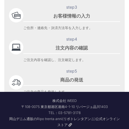
step3
お客様情報の入力
ご住所・連絡先・決済方法等を入力します。
step4
注文内容の確認
ご注文内容を確認し、注文確定します。
step5
商品の発送
ご注文の商品を発送します。
商品到着をお待ち下さい。
株式会社 WEED
〒108-0075 東京都港区港南4-1-10 リバージュ品川1403
TEL：03-5781-3178
岡山デニム通販のRipo trenta anni(リポトレンタアンニ)公式オンライン
ストア