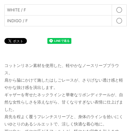
WHITE / F
◯
INDIGO / F
◯
コットンリネン素材を使用した、軽やかなノースリーブブラウ
ス。
肩から脇にかけて施したはしごレースが、さりげない透け感と軽
やかな抜け感を演出します。
ギャザーを寄せたネックラインと華奢なリボンディテールが、自
然な女性らしさを添えながら、甘くなりすぎない表情に仕上げま
した。
肩先を程よく覆うフレンチスリーブと、身体のラインを拾いにく
いゆとりのあるシルエットで、涼しく快適な着心地に。