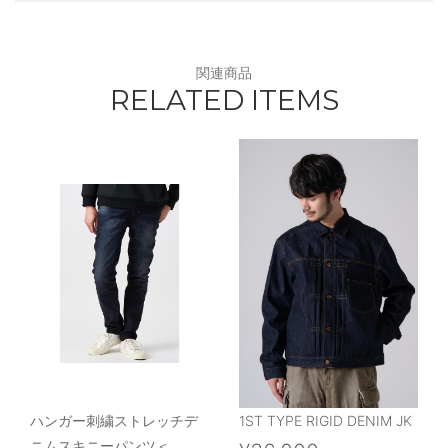
関連商品
RELATED ITEMS
ハンガー刺繍ストレッチデ
1ST TYPE RIGID DENIM JK
ニムスキニーパンツ＜