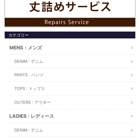
カテゴリー
MENS：メンズ
DENIM : デニム
PANTS : パンツ
TOPS : トップス
OUTERS : アウター
LADIES : レディース
DENIM : デニム