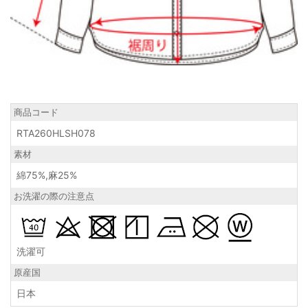
商品コード
RTA260HLSH078
素材
綿75%,麻25%
お洗濯の際の注意点
洗濯可
原産国
日本