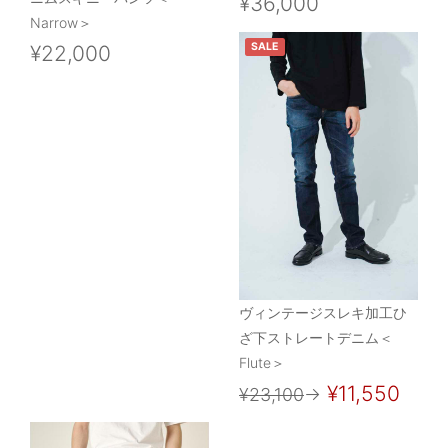
¥36,000
Narrow＞
SALE
¥22,000
ヴィンテージスレキ加工ひ
ざ下ストレートデニム＜
Flute＞
¥11,550
¥23,100
→