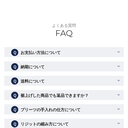
よくある質問
FAQ
Ｑ
お支払い方法について
Ｑ
納期について
Ｑ
送料について
Ｑ
裾上げした商品でも返品できますか？
Ｑ
プリーツの手入れの仕方について
Ｑ
リジットの縮み方について