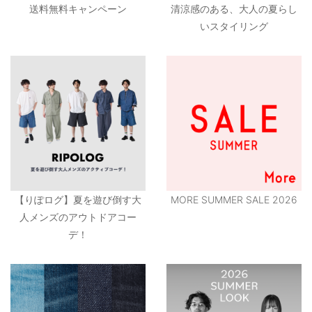
送料無料キャンペーン
清涼感のある、大人の夏らし
いスタイリング
【りぽログ】夏を遊び倒す大
MORE SUMMER SALE 2026
人メンズのアウトドアコー
デ！