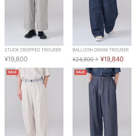
2TUCK CROPPED TROUSER
BALLOON DENIM TROUSER
¥19,800
¥19,840
¥24,800
→
SALE
SALE