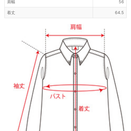
肩幅
56
着丈
64.5