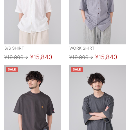
S/S SHIRT
WORK SHIRT
¥15,840
¥15,840
¥19,800
→
¥19,800
→
SALE
SALE