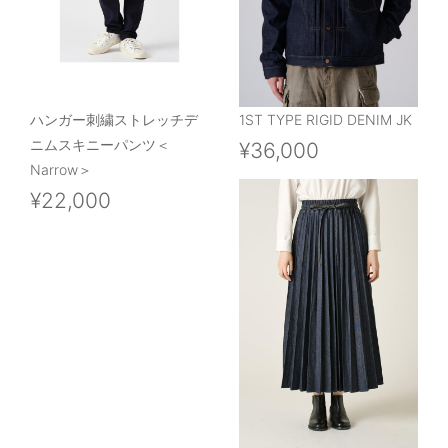
ハンガー刺繍ストレッチデ
1ST TYPE RIGID DENIM JK
ニムスキニーパンツ＜
¥36,000
Narrow＞
¥22,000