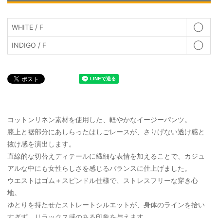
WHITE / F
◯
INDIGO / F
◯
コットンリネン素材を使用した、軽やかなイージーパンツ。
膝上と裾部分にあしらったはしごレースが、さりげない透け感と
抜け感を演出します。
直線的な切替えディテールに繊細な表情を加えることで、カジュ
アルな中にも女性らしさを感じるバランスに仕上げました。
ウエストはゴム＋スピンドル仕様で、ストレスフリーな穿き心
地。
ゆとりを持たせたストレートシルエットが、身体のラインを拾い
すぎず、リラックス感のある印象を与えます。