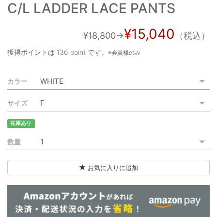
C/L LADDER LACE PANTS
ご利用ガイド
特定商取引法に基づく表記
¥15,040
¥18,800
→
（税込）
ご利用規約
獲得ポイントは
136 point
です。
※会員様のみ
お問い合わせ
カラー
サイズ
在庫あり
数量
お気に入りに追加