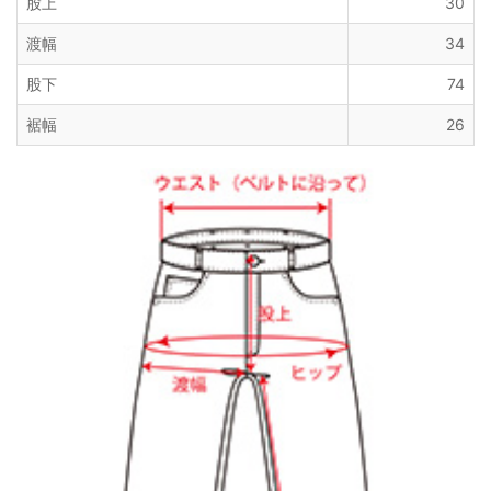
股上
30
渡幅
34
股下
74
裾幅
26