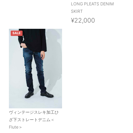
LONG PLEATS DENIM
SKIRT
¥22,000
SALE
ヴィンテージスレキ加工ひ
ざ下ストレートデニム＜
Flute＞