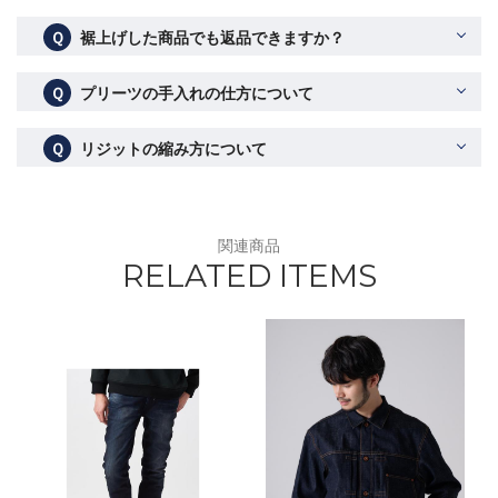
Ｑ
裾上げした商品でも返品できますか？
Ｑ
プリーツの手入れの仕方について
Ｑ
リジットの縮み方について
関連商品
RELATED ITEMS