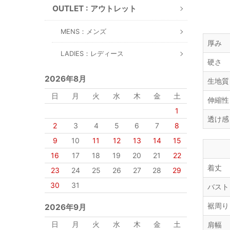
OUTLET : アウトレット
MENS：メンズ
厚み
LADIES：レディース
硬さ
2026年8月
生地質
日
月
火
水
木
金
土
伸縮性
1
透け感
2
3
4
5
6
7
8
9
10
11
12
13
14
15
16
17
18
19
20
21
22
着丈
23
24
25
26
27
28
29
30
31
バスト
裾周り
2026年9月
日
月
火
水
木
金
土
肩幅