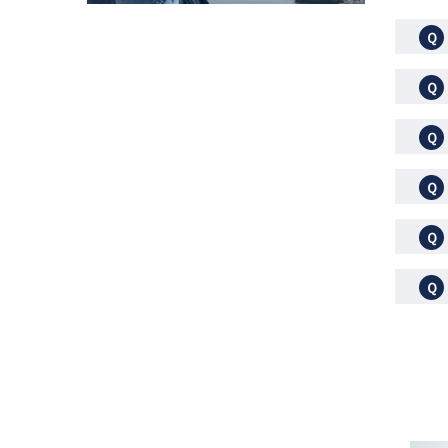
Ｑ
Ｑ
Ｑ
Ｑ
Ｑ
Ｑ