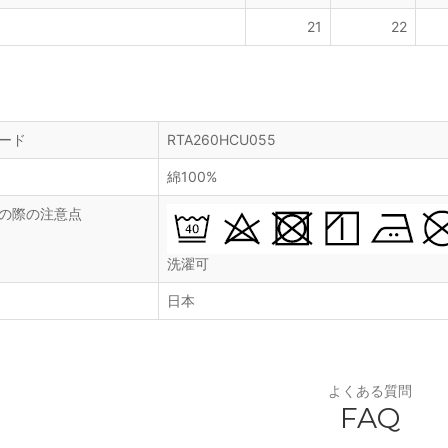
21
22
ード
RTA260HCU055
綿100%
の際の注意点
洗濯可
日本
よくある質問
FAQ