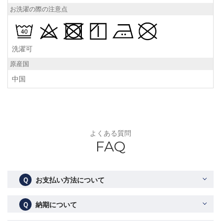
お洗濯の際の注意点
洗濯可
原産国
中国
よくある質問
FAQ
Ｑ
お支払い方法について
Ｑ
納期について