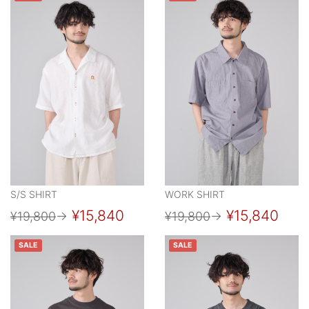
S/S SHIRT
WORK SHIRT
¥15,840
¥15,840
¥19,800
→
¥19,800
→
SALE
SALE