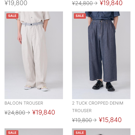
¥19,800
¥19,840
¥24,800
→
SALE
SALE
BALOON TROUSER
2 TUCK CROPPED DENIM
TROUSER
¥19,840
¥24,800
→
¥15,840
¥19,800
→
SALE
SALE