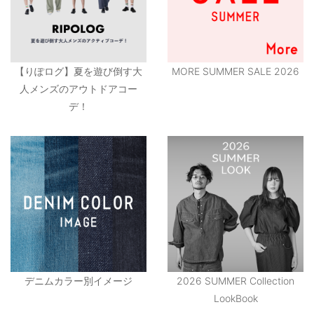
【りぽログ】夏を遊び倒す大
MORE SUMMER SALE 2026
人メンズのアウトドアコー
デ！
デニムカラー別イメージ
2026 SUMMER Collection
LookBook