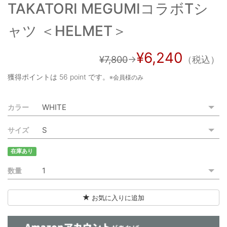
TAKATORI MEGUMIコラボTシ
ご利用ガイド
ャツ ＜HELMET＞
特定商取引法に基づく表記
ご利用規約
¥6,240
¥7,800
→
（税込）
お問い合わせ
獲得ポイントは
56 point
です。
※会員様のみ
カラー
サイズ
在庫あり
数量
お気に入りに追加