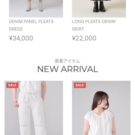
DENIM PANEL PLEATS
LONG PLEATS DENIM
DRESS
SKIRT
¥34,000
¥22,000
新着アイテム
NEW ARRIVAL
SALE
SALE