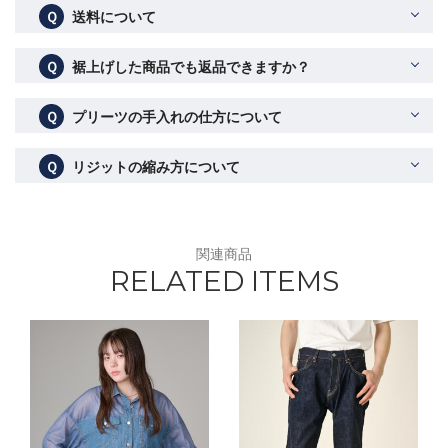
Ｑ
送料について
Ｑ
裾上げした商品でも返品できますか？
Ｑ
プリーツの手入れの仕方について
Ｑ
リジットの縮み方について
関連商品
RELATED ITEMS