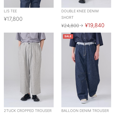
L/S TEE
DOUBLE KNEE DENIM
SHORT
¥17,800
¥19,840
¥24,800
→
SALE
2TUCK CROPPED TROUSER
BALLOON DENIM TROUSER