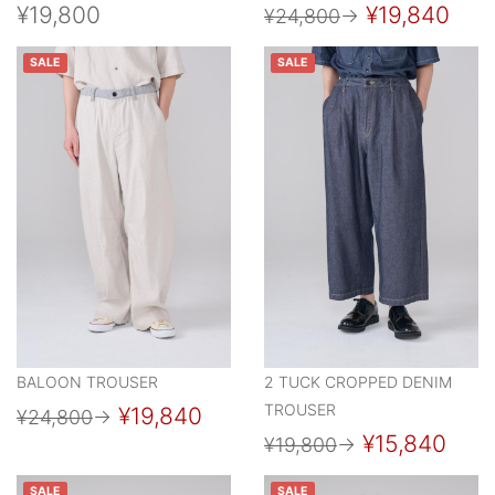
¥19,800
¥19,840
¥24,800
→
SALE
SALE
BALOON TROUSER
2 TUCK CROPPED DENIM
TROUSER
¥19,840
¥24,800
→
¥15,840
¥19,800
→
SALE
SALE