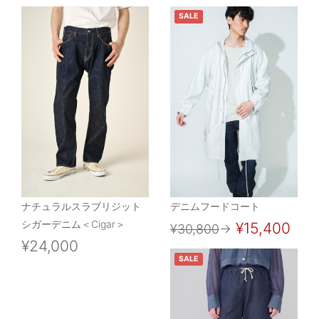
SALE
ナチュラルスラブリジット
デニムフードコート
シガーデニム＜Cigar＞
¥15,400
¥30,800
→
¥24,000
SALE