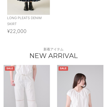
LONG PLEATS DENIM
SKIRT
¥22,000
新着アイテム
NEW ARRIVAL
SALE
SALE