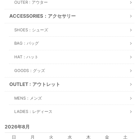
OUTER : アウター
ACCESSORIES：アクセサリー
SHOES：シューズ
BAG：バッグ
HAT：ハット
GOODS：グッズ
OUTLET : アウトレット
MENS：メンズ
LADIES：レディース
2026年8月
日
月
火
水
木
金
土