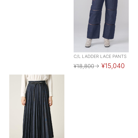
C/L LADDER LACE PANTS
¥15,040
¥18,800
→