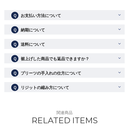
Ｑ
お支払い方法について
Ｑ
納期について
Ｑ
送料について
Ｑ
裾上げした商品でも返品できますか？
Ｑ
プリーツの手入れの仕方について
Ｑ
リジットの縮み方について
関連商品
RELATED ITEMS