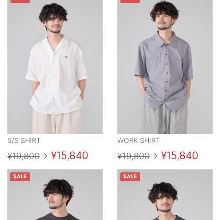
S/S SHIRT
WORK SHIRT
¥15,840
¥15,840
¥19,800
→
¥19,800
→
SALE
SALE