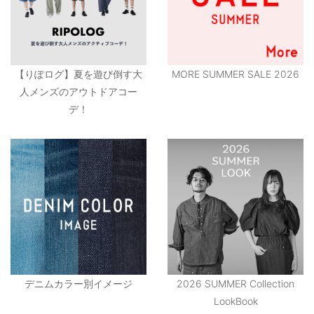
【りぽログ】夏を遊び倒す大
MORE SUMMER SALE 2026
人メンズのアウトドアコー
デ！
デニムカラー別イメージ
2026 SUMMER Collection
LookBook