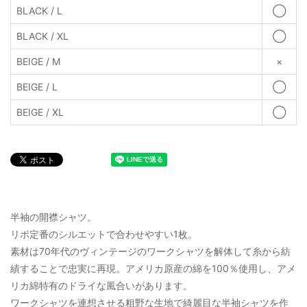
BLACK / L
◯
BLACK / XL
◯
BEIGE / M
×
BEIGE / L
◯
BEIGE / XL
◯
半袖の開襟シャツ。
リポ定番のシルエットで合わせやすい1枚。
素材は70年代のヴィンテージのワークシャツを解体して糸から紡
績することで忠実に再現。アメリカ原産の綿を100％使用し、アメ
リカ綿特有のドライな風合いがあります。
ワークシャツを連想させる粗野な生地で綺麗目な半袖シャツを作