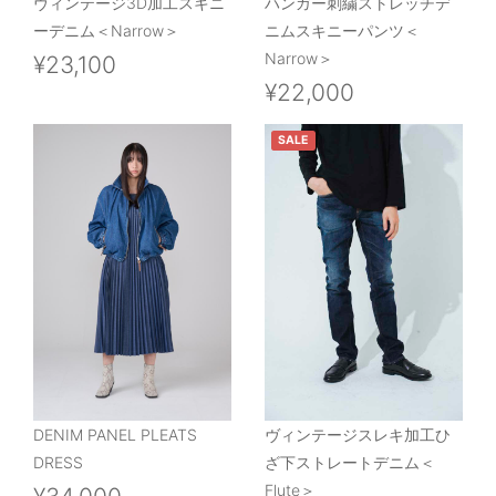
ヴィンテージ3D加工スキニ
ハンガー刺繍ストレッチデ
ーデニム＜Narrow＞
ニムスキニーパンツ＜
Narrow＞
¥23,100
¥22,000
SALE
DENIM PANEL PLEATS
ヴィンテージスレキ加工ひ
DRESS
ざ下ストレートデニム＜
Flute＞