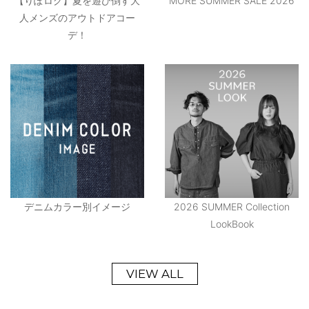
【りぽログ】夏を遊び倒す大
MORE SUMMER SALE 2026
人メンズのアウトドアコー
デ！
デニムカラー別イメージ
2026 SUMMER Collection
LookBook
VIEW ALL