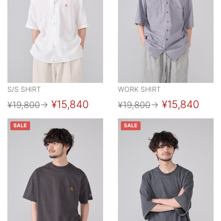
S/S SHIRT
WORK SHIRT
¥15,840
¥15,840
¥19,800
→
¥19,800
→
SALE
SALE