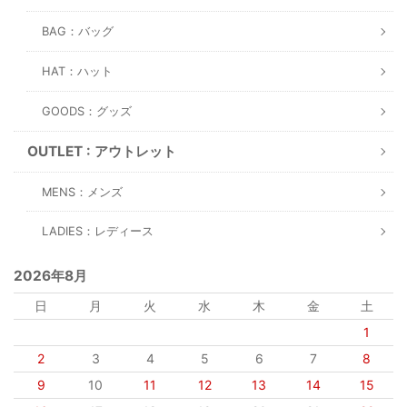
BAG：バッグ
HAT：ハット
GOODS：グッズ
OUTLET : アウトレット
MENS：メンズ
LADIES：レディース
2026年8月
日
月
火
水
木
金
土
1
2
3
4
5
6
7
8
9
10
11
12
13
14
15