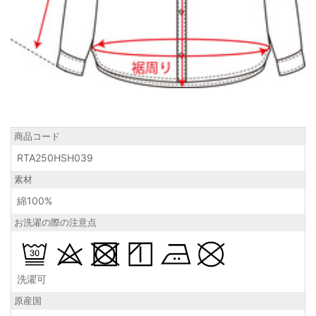
商品コード
RTA250HSH039
素材
綿100%
お洗濯の際の注意点
洗濯可
原産国