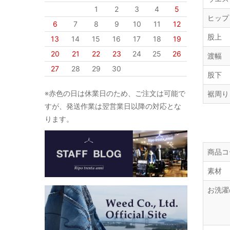
1
2
3
4
5
ヒップ
6
7
8
9
10
11
12
股上
13
14
15
16
17
18
19
20
21
22
23
24
25
26
渡幅
27
28
29
30
股下
※赤色の日は休業日のため、ご注文は可能で
裾周り
すが、発送作業は翌営業日以降の対応とな
ります。
商品コ
素材
お洗濯