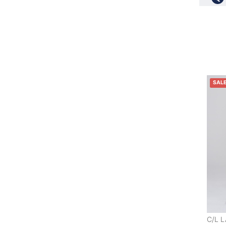
SAL
C/L 