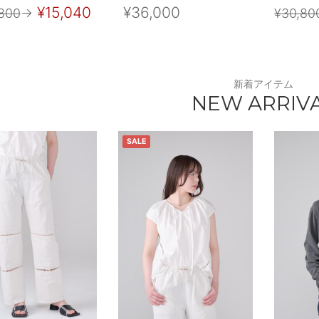
¥15,040
¥36,000
800
→
¥30,80
新着アイテム
NEW ARRIV
SALE