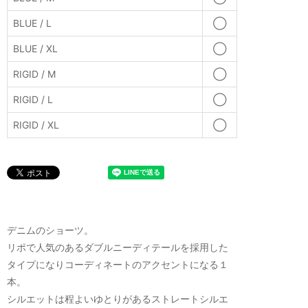
BLUE / L
◯
BLUE / XL
◯
RIGID / M
◯
RIGID / L
◯
RIGID / XL
◯
デニムのショーツ。
リポで人気のあるダブルニーディテールを採用した
タイプになりコーディネートのアクセントになる１
本。
シルエットは程よいゆとりがあるストレートシルエ