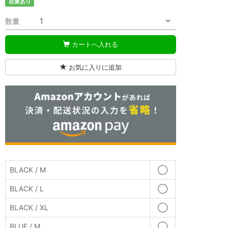
在庫あり
数量
カートへ入れる
お気に入りに追加
BLACK / M
◯
BLACK / L
◯
BLACK / XL
◯
BLUE / M
◯