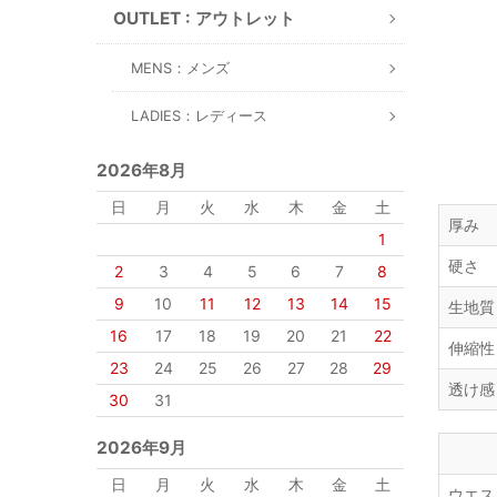
OUTLET : アウトレット
MENS：メンズ
LADIES：レディース
2026年8月
日
月
火
水
木
金
土
厚み
1
硬さ
2
3
4
5
6
7
8
9
10
11
12
13
14
15
生地質
16
17
18
19
20
21
22
伸縮性
23
24
25
26
27
28
29
透け感
30
31
2026年9月
日
月
火
水
木
金
土
ウエス