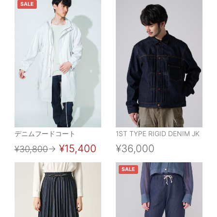
SALE
デニムフードコート
1ST TYPE RIGID DENIM JK
¥15,400
¥36,000
¥30,800
→
SALE