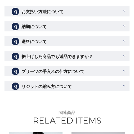
Ｑ
お支払い方法について
Ｑ
納期について
Ｑ
送料について
Ｑ
裾上げした商品でも返品できますか？
Ｑ
プリーツの手入れの仕方について
Ｑ
リジットの縮み方について
関連商品
RELATED ITEMS