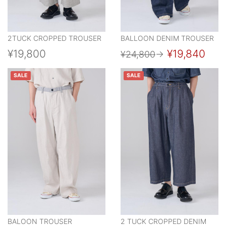
2TUCK CROPPED TROUSER
BALLOON DENIM TROUSER
¥19,800
¥19,840
¥24,800
→
SALE
SALE
BALOON TROUSER
2 TUCK CROPPED DENIM