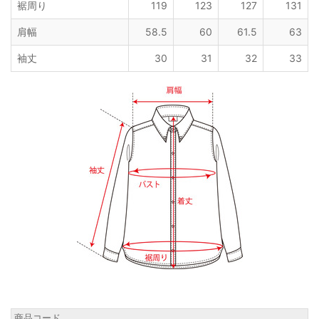
裾周り
119
123
127
131
肩幅
58.5
60
61.5
63
袖丈
30
31
32
33
商品コード