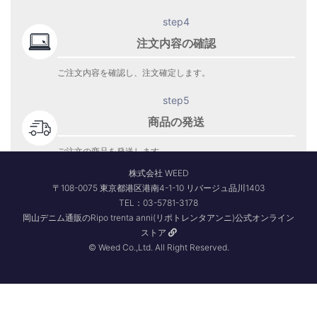
step4
注文内容の確認
ご注文内容を確認し、注文確定します。
step5
商品の発送
ご注文の商品を発送します。
商品到着をお待ち下さい。
株式会社 WEED
〒108-0075 東京都港区港南4-1-10 リバージュ品川1403
TEL：03-5781-3178
岡山デニム通販のRipo trenta anni(リポトレンタアンニ)公式オンライン
ストア
© Weed Co.,Ltd. All Right Reserved.