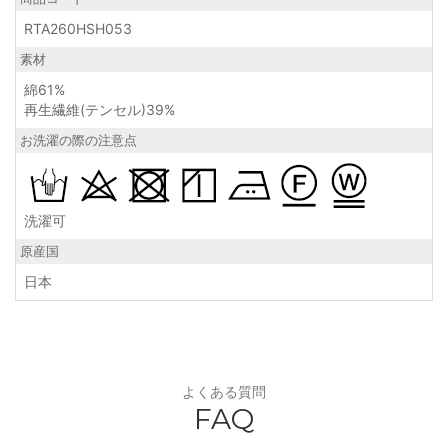
RTA260HSH053
素材
綿61%
再生繊維(テンセル)39%
お洗濯の際の注意点
洗濯可
原産国
日本
よくある質問
FAQ