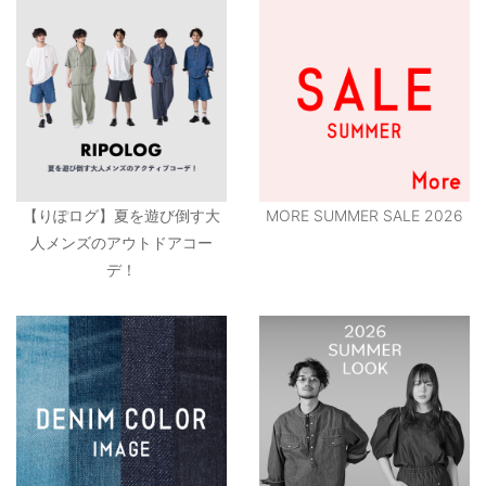
【りぽログ】夏を遊び倒す大
MORE SUMMER SALE 2026
人メンズのアウトドアコー
デ！