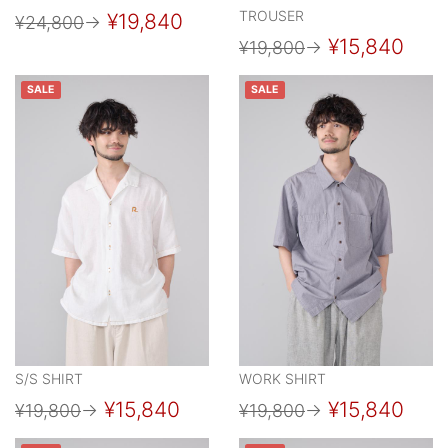
TROUSER
¥19,840
¥24,800
→
¥15,840
¥19,800
→
SALE
SALE
S/S SHIRT
WORK SHIRT
¥15,840
¥15,840
¥19,800
→
¥19,800
→