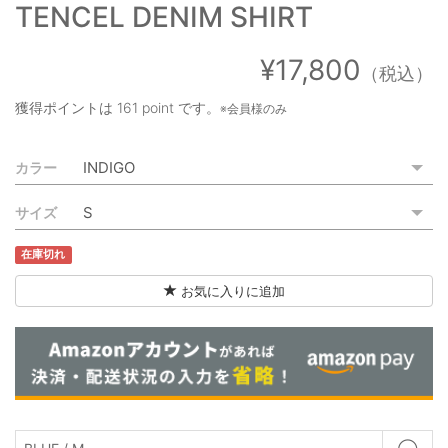
TENCEL DENIM SHIRT
ご利用ガイド
特定商取引法に基づく表記
¥17,800
（税込）
ご利用規約
獲得ポイントは
161 point
です。
※会員様のみ
お問い合わせ
カラー
サイズ
在庫切れ
お気に入りに追加