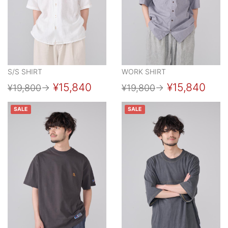
S/S SHIRT
WORK SHIRT
¥15,840
¥15,840
¥19,800
→
¥19,800
→
SALE
SALE