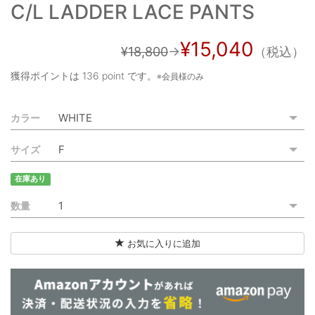
C/L LADDER LACE PANTS
ご利用ガイド
特定商取引法に基づく表記
¥15,040
¥18,800
→
（税込）
ご利用規約
獲得ポイントは
136 point
です。
※会員様のみ
お問い合わせ
カラー
サイズ
在庫あり
数量
お気に入りに追加