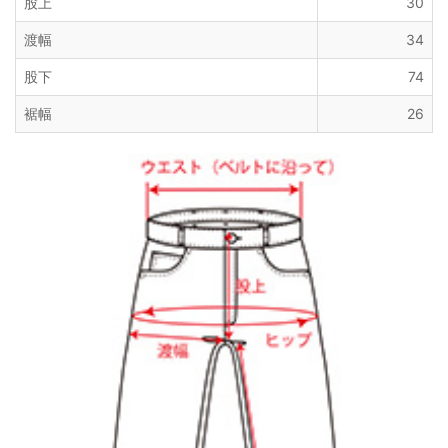
股上
30
渡幅
34
股下
74
裾幅
26