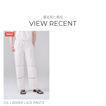
最近見た商品
VIEW RECENT
SALE
C/L LADDER LACE PANTS