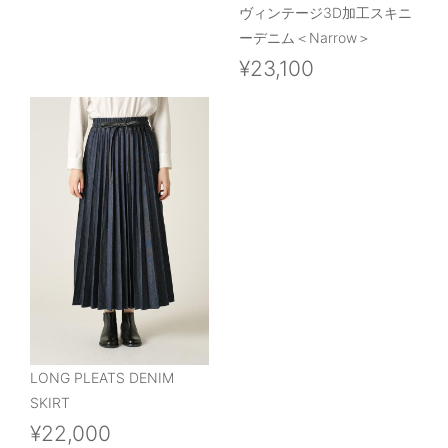
ヴィンテージ3D加工スキニ
ーデニム＜Narrow＞
¥23,100
LONG PLEATS DENIM
SKIRT
¥22,000