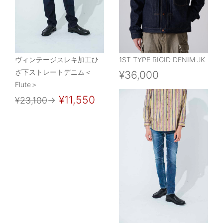
ヴィンテージスレキ加工ひ
1ST TYPE RIGID DENIM JK
ざ下ストレートデニム＜
¥36,000
Flute＞
¥11,550
¥23,100
→