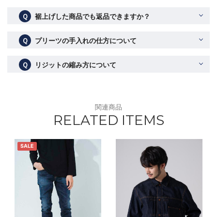
Ｑ
裾上げした商品でも返品できますか？
Ｑ
プリーツの手入れの仕方について
Ｑ
リジットの縮み方について
関連商品
RELATED ITEMS
SALE