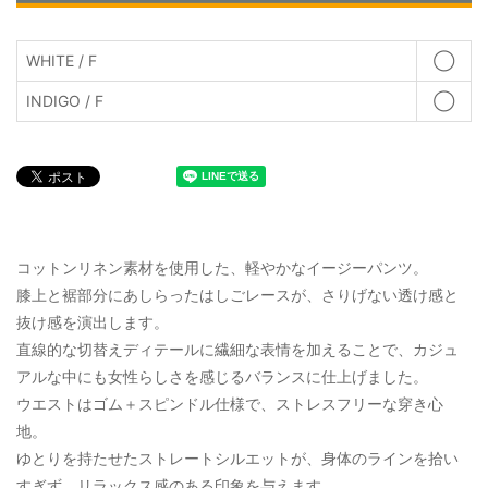
WHITE / F
◯
INDIGO / F
◯
コットンリネン素材を使用した、軽やかなイージーパンツ。
膝上と裾部分にあしらったはしごレースが、さりげない透け感と
抜け感を演出します。
直線的な切替えディテールに繊細な表情を加えることで、カジュ
アルな中にも女性らしさを感じるバランスに仕上げました。
ウエストはゴム＋スピンドル仕様で、ストレスフリーな穿き心
地。
ゆとりを持たせたストレートシルエットが、身体のラインを拾い
すぎず、リラックス感のある印象を与えます。