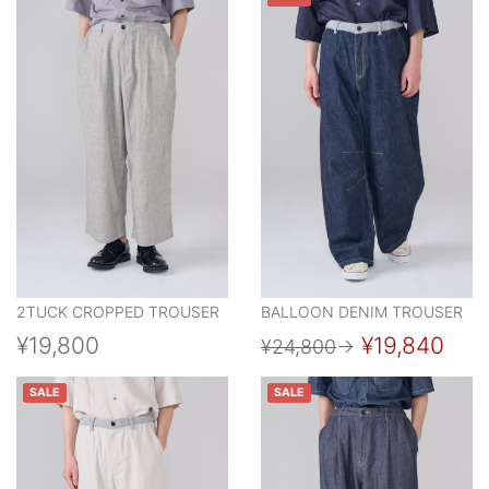
2TUCK CROPPED TROUSER
BALLOON DENIM TROUSER
¥19,800
¥19,840
¥24,800
→
SALE
SALE