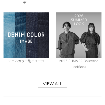
デ！
デニムカラー別イメージ
2026 SUMMER Collection
LookBook
VIEW ALL