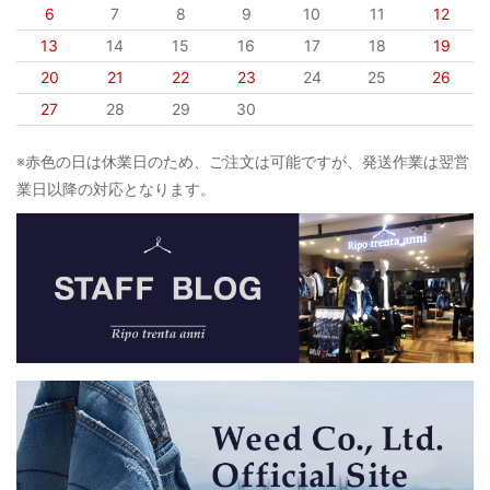
6
7
8
9
10
11
12
13
14
15
16
17
18
19
20
21
22
23
24
25
26
27
28
29
30
※赤色の日は休業日のため、ご注文は可能ですが、発送作業は翌営
業日以降の対応となります。