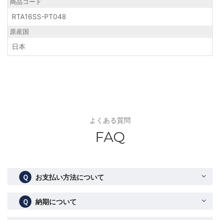
商品コード
RTA16SS-PT048
原産国
日本
よくある質問
FAQ
Ｑ
お支払い方法について
Ｑ
納期について