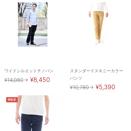
ワイドシルエットチノパン
スタンダードスキニーカラー
パンツ
¥8,450
¥14,080
→
¥5,390
¥10,780
→
SALE