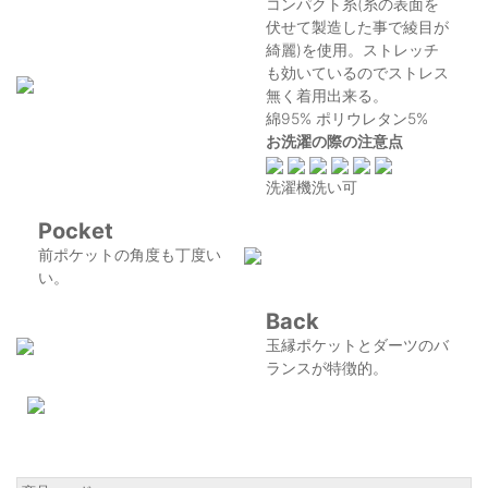
コンパクト糸(糸の表面を
伏せて製造した事で綾目が
綺麗)を使用。ストレッチ
も効いているのでストレス
無く着用出来る。
綿95% ポリウレタン5%
お洗濯の際の注意点
洗濯機洗い可
Pocket
前ポケットの角度も丁度い
い。
Back
玉縁ポケットとダーツのバ
ランスが特徴的。