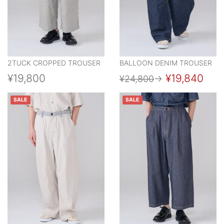
2TUCK CROPPED TROUSER
BALLOON DENIM TROUSER
¥19,800
¥19,840
¥24,800
→
SALE
SALE