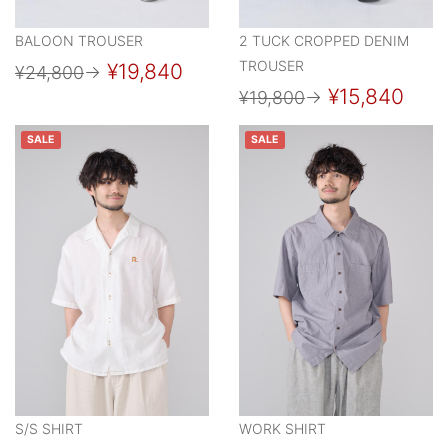
BALOON TROUSER
2 TUCK CROPPED DENIM
TROUSER
¥19,840
¥24,800
→
¥15,840
¥19,800
→
SALE
SALE
S/S SHIRT
WORK SHIRT