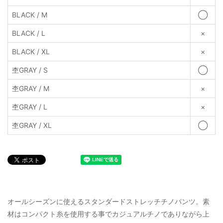
BLACK / M
◯
BLACK / L
×
BLACK / XL
×
杢GRAY / S
◯
杢GRAY / M
×
杢GRAY / L
×
杢GRAY / XL
◯
オールシーズンに使えるスタンダードストレッチチノパンツ。素
材はコンパクト糸を使用する事でカジュアルチノでありながら上