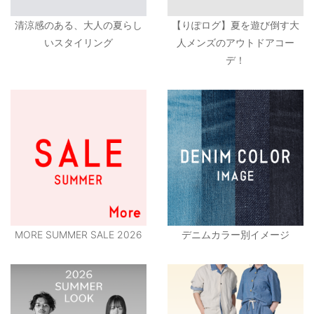
清涼感のある、大人の夏らし
【りぽログ】夏を遊び倒す大
いスタイリング
人メンズのアウトドアコー
デ！
MORE SUMMER SALE 2026
デニムカラー別イメージ