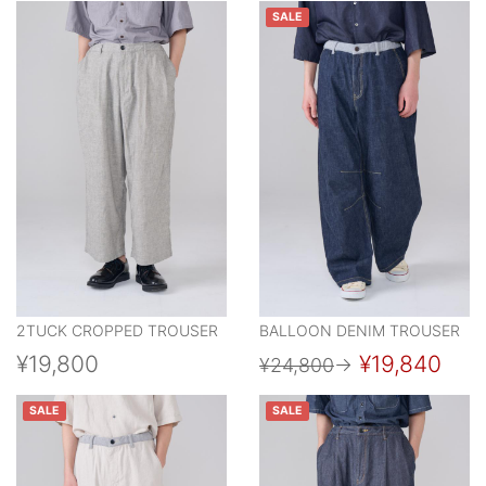
SALE
2TUCK CROPPED TROUSER
BALLOON DENIM TROUSER
¥19,800
¥19,840
¥24,800
→
SALE
SALE