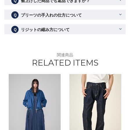
Ｑ
裾上げした商品でも返品できますか？
Ｑ
プリーツの手入れの仕方について
Ｑ
リジットの縮み方について
関連商品
RELATED ITEMS