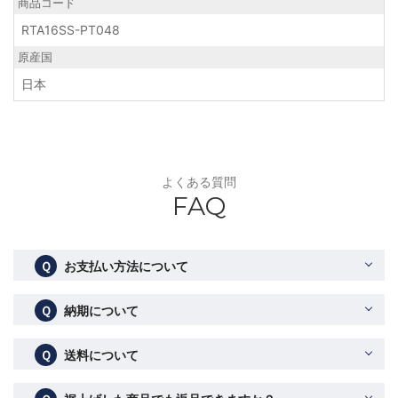
商品コード
RTA16SS-PT048
原産国
日本
よくある質問
FAQ
Ｑ
お支払い方法について
Ｑ
納期について
Ｑ
送料について