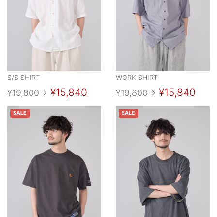
S/S SHIRT
WORK SHIRT
¥15,840
¥15,840
¥19,800
→
¥19,800
→
SALE
SALE