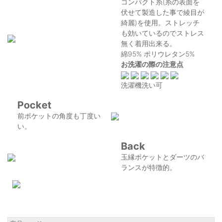
コンパクト糸(糸の表面を
伏せて製造した事で綾目が
綺麗)を使用。ストレッチ
も効いているのでストレス
無く着用出来る。
綿95% ポリウレタン5%
お洗濯の際の注意点
洗濯機洗い可
Pocket
前ポケットの角度も丁度い
い。
Back
玉縁ポケットとダーツのバ
ランスが特徴的。