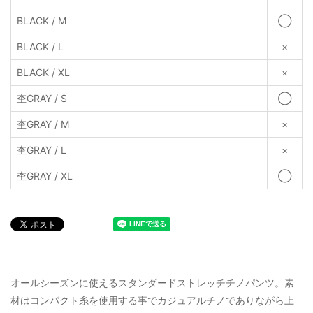
BLACK / M
◯
BLACK / L
×
BLACK / XL
×
杢GRAY / S
◯
杢GRAY / M
×
杢GRAY / L
×
杢GRAY / XL
◯
オールシーズンに使えるスタンダードストレッチチノパンツ。素
材はコンパクト糸を使用する事でカジュアルチノでありながら上