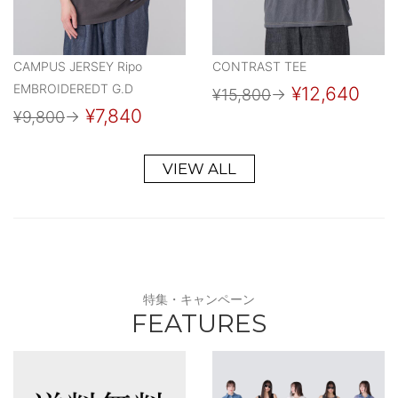
CAMPUS JERSEY Ripo
CONTRAST TEE
EMBROIDEREDT G.D
¥12,640
¥15,800
→
¥7,840
¥9,800
→
VIEW ALL
特集・キャンペーン
FEATURES