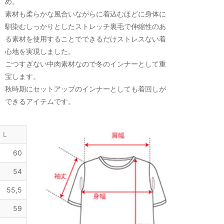
め。
素材も柔らかな風合いながらに着込むほどに身体に
馴染むしっかりとしたストレッチ裏毛で伸縮性のあ
る素材を使用することでできるだけストレスない着
心地を実現しました。
ごつすぎない中肉素材なので冬のインナーとして重
宝します。
秋時期にセットアップのインナーとしても着回しが
できるアイテムです。
L
60
54
55,5
59