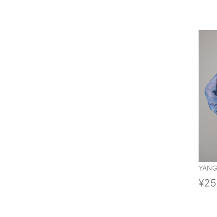
YANG
¥25