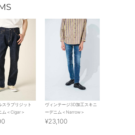
EMS
ルスラブリジット
ヴィンテージ3D加工スキニ
ム＜Cigar＞
ーデニム＜Narrow＞
00
¥23,100