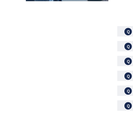
Ｑ
Ｑ
Ｑ
Ｑ
Ｑ
Ｑ