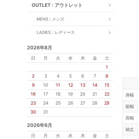
OUTLET : アウトレット
MENS：メンズ
LADIES：レディース
2026年8月
日
月
火
水
木
金
土
1
2
3
4
5
6
7
8
9
10
11
12
13
14
15
16
17
18
19
20
21
22
身幅
23
24
25
26
27
28
29
裾幅
30
31
肩幅
2026年9月
袖丈
日
月
火
水
木
金
土