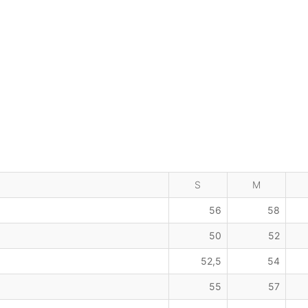
S
M
56
58
50
52
52,5
54
55
57