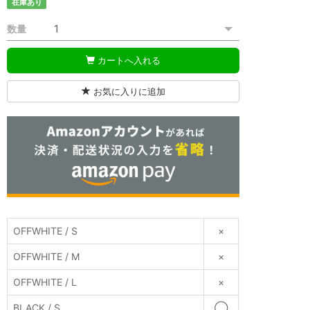
在庫あり
数量
カートへ入れる
お気に入りに追加
BLACK
OFFWHITE / S
×
OFFWHITE / M
×
OFFWHITE / L
×
BLACK / S
◯