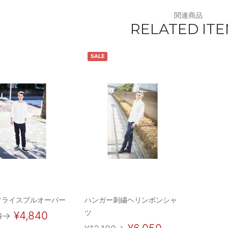
関連商品
RELATED IT
SALE
フライスプルオーバー
ハンガー刺繍ヘリンボンシャ
ツ
¥4,840
0
→