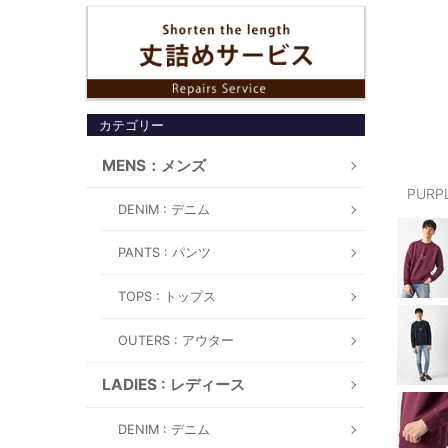
カテゴリー
MENS：メンズ
PURP
DENIM : デニム
PANTS : パンツ
TOPS : トップス
OUTERS : アウター
LADIES : レディース
DENIM : デニム