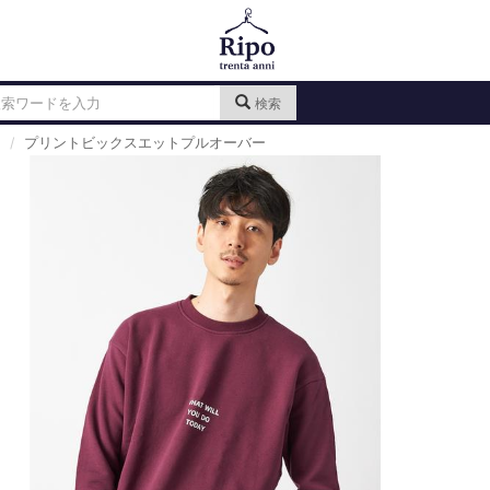
検索
プリントビックスエットプルオーバー