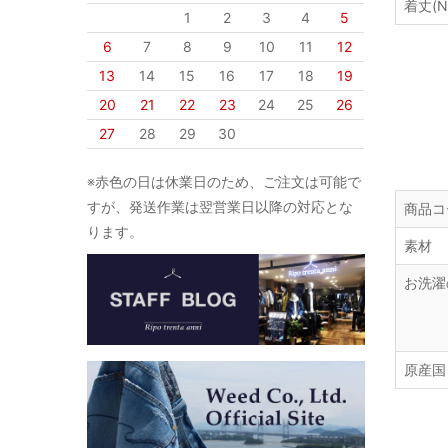
着丈(N
1
2
3
4
5
6
7
8
9
10
11
12
13
14
15
16
17
18
19
20
21
22
23
24
25
26
27
28
29
30
※赤色の日は休業日のため、ご注文は可能で
すが、発送作業は翌営業日以降の対応とな
商品コ
ります。
素材
お洗濯
原産国