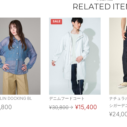
RELATED IT
SALE
LIN DOCKING BL
デニムフードコート
ナチュラ
シガーデニ
,800
¥15,400
¥30,800
→
¥24,0