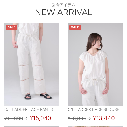
新着アイテム
NEW ARRIVAL
SALE
SALE
C/L LADDER LACE PANTS
C/L LADDER LACE BLOUSE
¥15,040
¥13,440
¥18,800
→
¥16,800
→