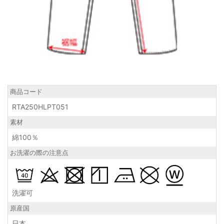
商品コード
RTA250HLPT051
素材
綿100％
お洗濯の際の注意点
洗濯可
原産国
日本