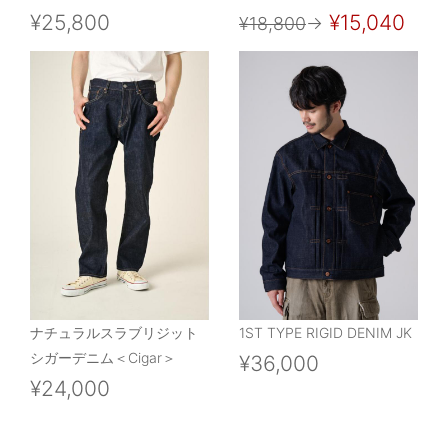
¥25,800
¥15,040
¥18,800
→
ナチュラルスラブリジット
1ST TYPE RIGID DENIM JK
シガーデニム＜Cigar＞
¥36,000
¥24,000