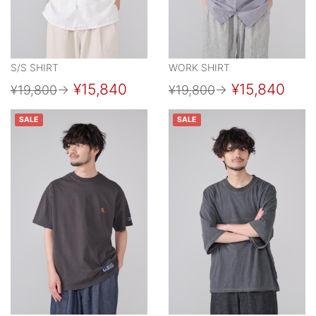
S/S SHIRT
WORK SHIRT
¥15,840
¥15,840
¥19,800
→
¥19,800
→
SALE
SALE