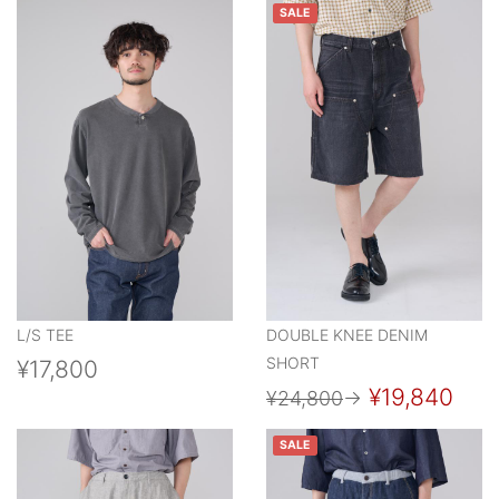
SALE
L/S TEE
DOUBLE KNEE DENIM
SHORT
¥17,800
¥19,840
¥24,800
→
SALE