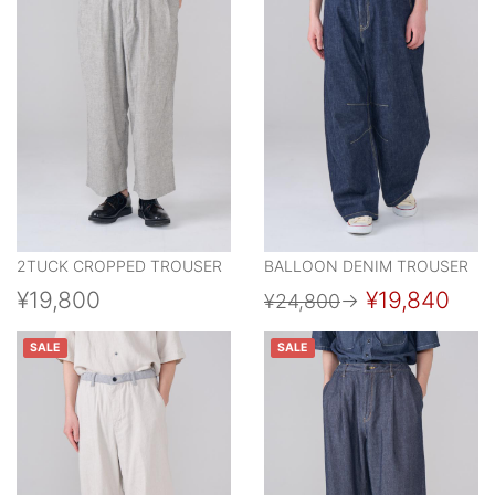
2TUCK CROPPED TROUSER
BALLOON DENIM TROUSER
¥19,800
¥19,840
¥24,800
→
SALE
SALE