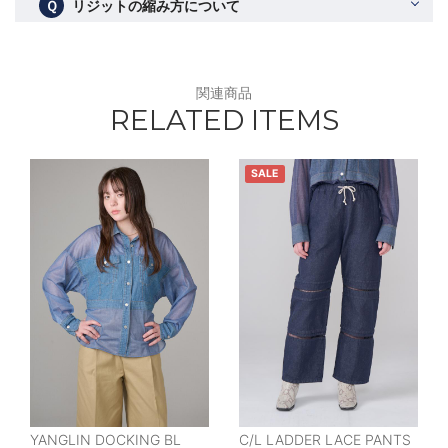
Ｑ
リジットの縮み方について
関連商品
RELATED ITEMS
SALE
YANGLIN DOCKING BL
C/L LADDER LACE PANTS