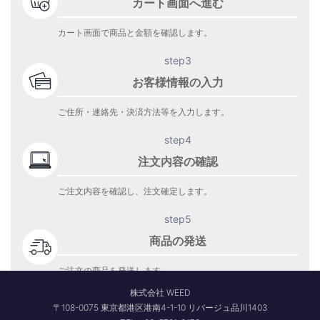
カート画面へ進む
カート画面で商品と金額を確認します。
step3
お客様情報の入力
ご住所・連絡先・決済方法等を入力します。
step4
注文内容の確認
ご注文内容を確認し、注文確定します。
step5
商品の発送
ご注文の商品を発送します。
商品到着をお待ち下さい。
株式会社 WEED
〒108-0075 東京都港区港南4-1-10 リバージュ品川1403