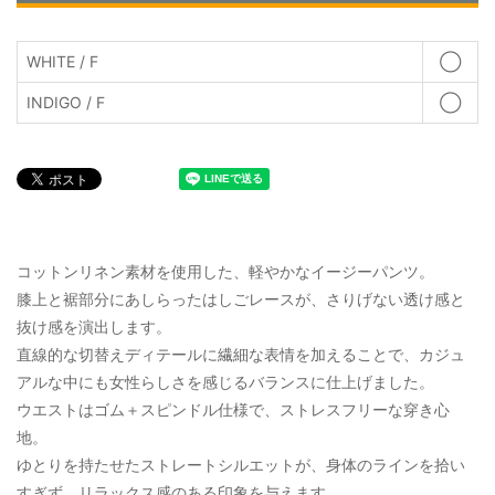
WHITE / F
◯
INDIGO / F
◯
コットンリネン素材を使用した、軽やかなイージーパンツ。
膝上と裾部分にあしらったはしごレースが、さりげない透け感と
抜け感を演出します。
直線的な切替えディテールに繊細な表情を加えることで、カジュ
アルな中にも女性らしさを感じるバランスに仕上げました。
ウエストはゴム＋スピンドル仕様で、ストレスフリーな穿き心
地。
ゆとりを持たせたストレートシルエットが、身体のラインを拾い
すぎず、リラックス感のある印象を与えます。