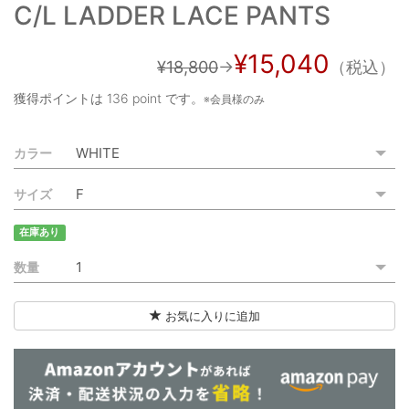
C/L LADDER LACE PANTS
ご利用ガイド
特定商取引法に基づく表記
¥15,040
¥18,800
→
（税込）
ご利用規約
獲得ポイントは
136 point
です。
※会員様のみ
お問い合わせ
カラー
サイズ
在庫あり
数量
お気に入りに追加