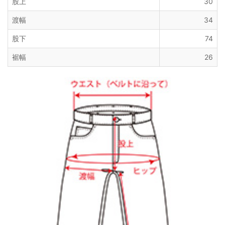
股上
30
渡幅
34
股下
74
裾幅
26