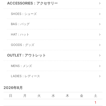
ACCESSORIES：アクセサリー
SHOES：シューズ
BAG：バッグ
HAT：ハット
GOODS：グッズ
OUTLET : アウトレット
MENS：メンズ
LADIES：レディース
2026年8月
日
月
火
水
木
金
土
1