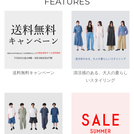
FEATURES
送料無料キャンペーン
清涼感のある、大人の夏らし
いスタイリング