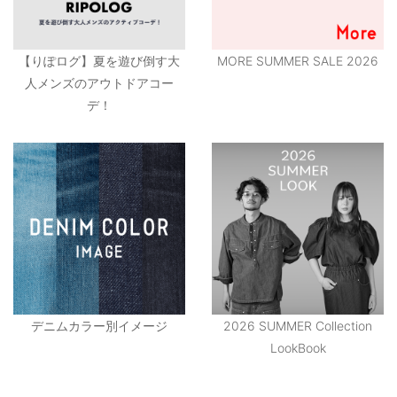
【りぽログ】夏を遊び倒す大
MORE SUMMER SALE 2026
人メンズのアウトドアコー
デ！
デニムカラー別イメージ
2026 SUMMER Collection
LookBook