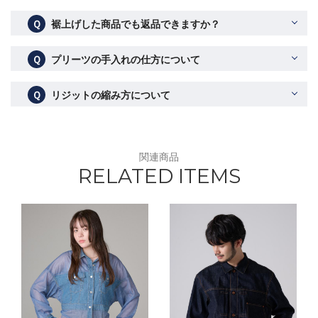
Ｑ
裾上げした商品でも返品できますか？
Ｑ
プリーツの手入れの仕方について
Ｑ
リジットの縮み方について
関連商品
RELATED ITEMS