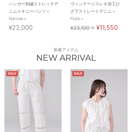
ハンガー刺繍ストレッチデ
ヴィンテージスレキ加工ひ
ニムスキニーパンツ＜
ざ下ストレートデニム＜
Narrow＞
Flute＞
¥22,000
¥11,550
¥23,100
→
新着アイテム
NEW ARRIVAL
SALE
SALE