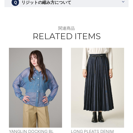
Ｑ
リジットの縮み方について
関連商品
RELATED ITEMS
YANGLIN DOCKING BL
LONG PLEATS DENIM