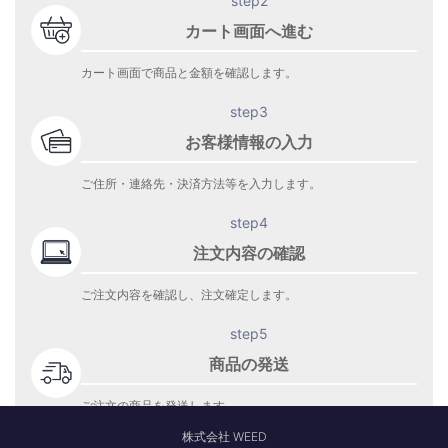
step2
カート画面へ進む
カート画面で商品と金額を確認します。
step3
お客様情報の入力
ご住所・連絡先・決済方法等を入力します。
step4
注文内容の確認
ご注文内容を確認し、注文確定します。
step5
商品の発送
ご注文の商品を発送します。
商品到着をお待ち下さい。
株式会社 WEED