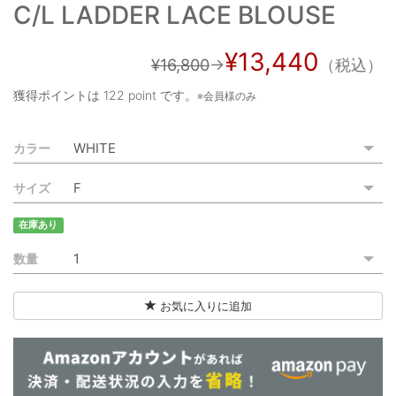
C/L LADDER LACE BLOUSE
ご利用ガイド
特定商取引法に基づく表記
¥13,440
¥16,800
→
（税込）
ご利用規約
獲得ポイントは
122 point
です。
※会員様のみ
お問い合わせ
カラー
サイズ
在庫あり
数量
お気に入りに追加