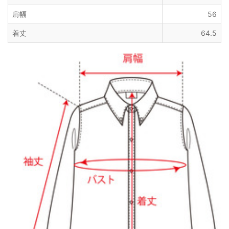
肩幅
56
着丈
64.5