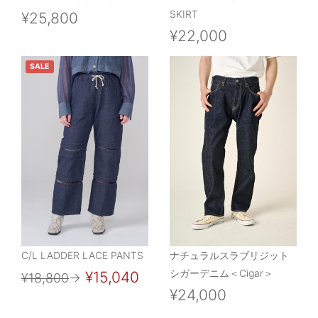
SKIRT
¥25,800
¥22,000
SALE
C/L LADDER LACE PANTS
ナチュラルスラブリジット
シガーデニム＜Cigar＞
¥15,040
¥18,800
→
¥24,000