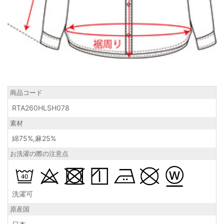
商品コード
RTA260HLSH078
素材
綿75%,麻25%
お洗濯の際の注意点
洗濯可
原産国