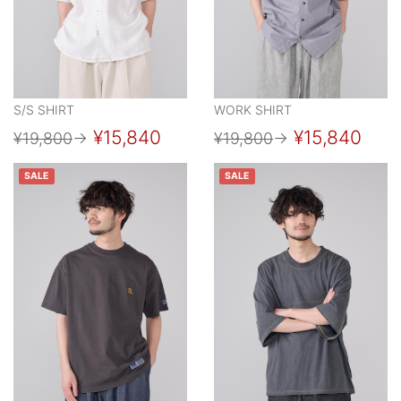
S/S SHIRT
WORK SHIRT
¥15,840
¥15,840
¥19,800
→
¥19,800
→
SALE
SALE