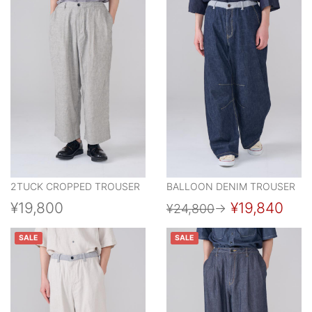
2TUCK CROPPED TROUSER
BALLOON DENIM TROUSER
¥19,800
¥19,840
¥24,800
→
SALE
SALE