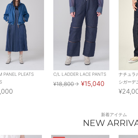
M PANEL PLEATS
C/L LADDER LACE PANTS
ナチュラ
S
シガーデニ
¥15,040
¥18,800
→
,000
¥24,0
新着アイテム
NEW ARRIV