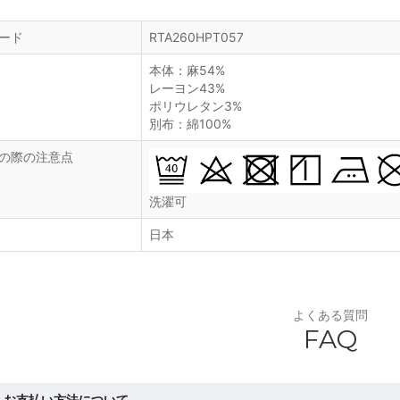
ード
RTA260HPT057
本体：麻54%
レーヨン43%
ポリウレタン3%
別布：綿100%
の際の注意点
洗濯可
日本
よくある質問
FAQ
お支払い方法について