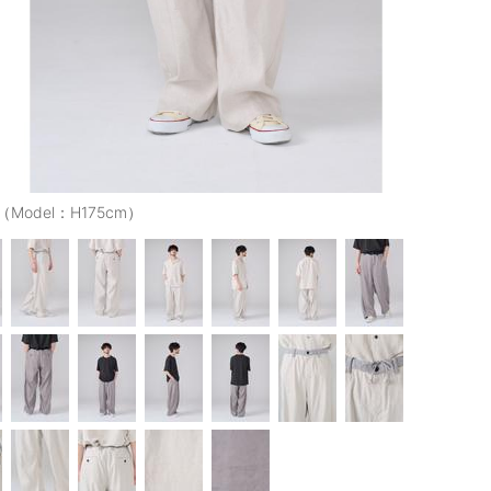
（Model：H175cm）