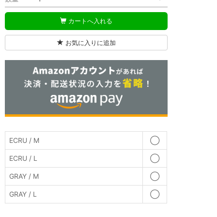
カートへ入れる
お気に入りに追加
ECRU / M
◯
ECRU / L
◯
GRAY / M
◯
GRAY / L
◯