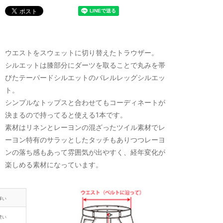
ウエストをスウェットに切り替えたトラウザー。
シルエットは膝部分にダーツを取ることで丸みを帯
びたテーパードシルエットのバレルレッグシルエッ
ト。
シンプルなトップスと合わせてもコーディネートが
決まるので持ってると使える1本です。
素材はリネンとレーヨンの混ざったツイル素材でレ
ーヨン特有のサラッとしたタッチもありつつレーヨ
ンの落ち感もあって雰囲気が出やすく、経年変化が
楽しめる素材になっています。
厚い
硬い