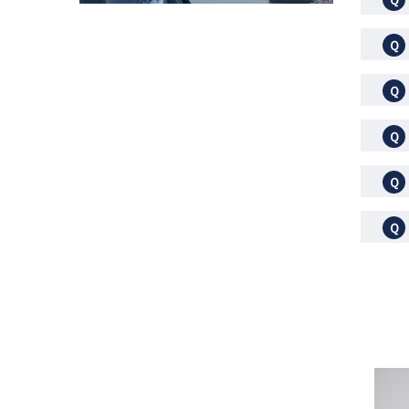
Ｑ
Ｑ
Ｑ
Ｑ
Ｑ