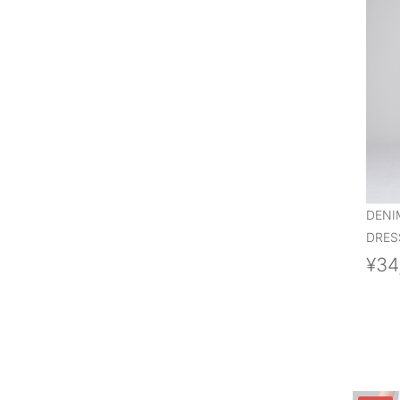
DENI
DRES
¥34