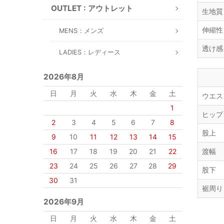
OUTLET : アウトレット
生地質
伸縮性
MENS：メンズ
透け感
LADIES：レディース
2026年8月
日
月
火
水
木
金
土
ウエス
1
ヒップ
2
3
4
5
6
7
8
股上
9
10
11
12
13
14
15
16
17
18
19
20
21
22
渡幅
23
24
25
26
27
28
29
股下
30
31
裾周り
2026年9月
日
月
火
水
木
金
土