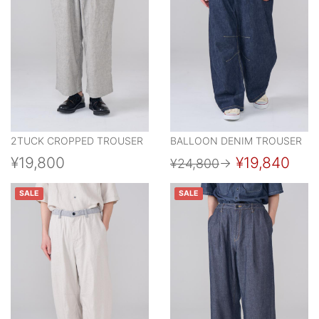
2TUCK CROPPED TROUSER
BALLOON DENIM TROUSER
¥19,800
¥19,840
¥24,800
→
SALE
SALE