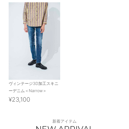
ヴィンテージ3D加工スキニ
ーデニム＜Narrow＞
¥23,100
新着アイテム
NEW ARRIVAL