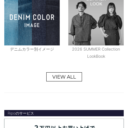
デニムカラー別イメージ
2026 SUMMER Collection
LookBook
VIEW ALL
Ripoのサービス