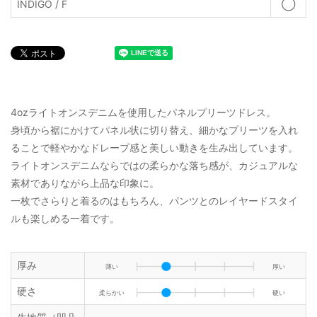
INDIGO / F
◯
4ozライトオンスデニムを使用したパネルプリーツドレス。
身頃から裾にかけてパネル状に切り替え、細かなプリーツを入れ
ることで軽やかなドレープ感と美しい動きを生み出しています。
ライトオンスデニムならではの柔らかな落ち感が、カジュアルな
素材でありながら上品な印象に。
一枚でさらりと着るのはもちろん、パンツとのレイヤードスタイ
ルも楽しめる一着です。
厚み
薄い
厚い
硬さ
柔らかい
硬い