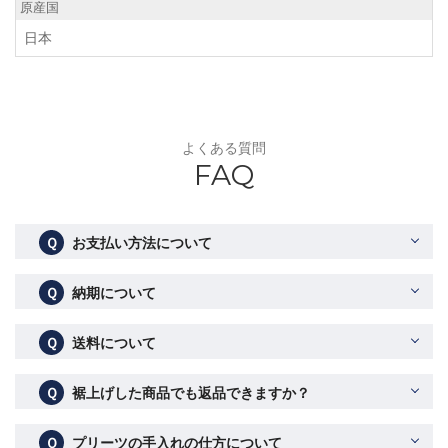
原産国
日本
よくある質問
FAQ
Ｑ
お支払い方法について
Ｑ
納期について
Ｑ
送料について
Ｑ
裾上げした商品でも返品できますか？
Ｑ
プリーツの手入れの仕方について