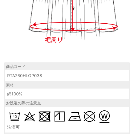
商品コード
RTA260HLOP038
素材
綿100%
お洗濯の際の注意点
洗濯可