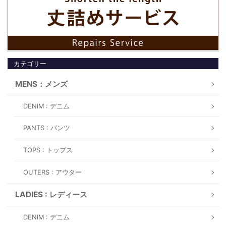
カテゴリー
MENS：メンズ
DENIM : デニム
PANTS : パンツ
TOPS : トップス
OUTERS : アウター
LADIES : レディース
DENIM : デニム