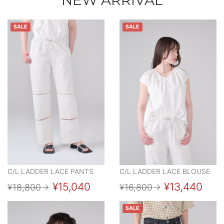
SALE
SALE
C/L LADDER LACE PANTS
C/L LADDER LACE BLOUSE
¥15,040
¥13,440
¥18,800
→
¥16,800
→
SALE