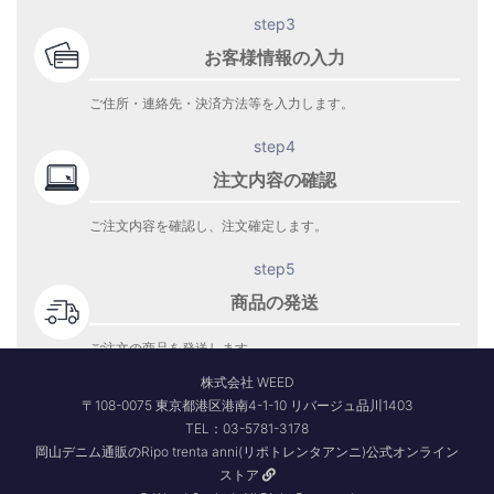
step3
お客様情報の入力
ご住所・連絡先・決済方法等を入力します。
step4
注文内容の確認
ご注文内容を確認し、注文確定します。
step5
商品の発送
ご注文の商品を発送します。
商品到着をお待ち下さい。
株式会社 WEED
〒108-0075 東京都港区港南4-1-10 リバージュ品川1403
TEL：03-5781-3178
岡山デニム通販のRipo trenta anni(リポトレンタアンニ)公式オンライン
ストア