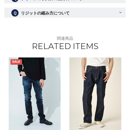
Ｑ
リジットの縮み方について
関連商品
RELATED ITEMS
SALE