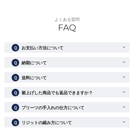
よくある質問
FAQ
Ｑ
お支払い方法について
Ｑ
納期について
Ｑ
送料について
Ｑ
裾上げした商品でも返品できますか？
Ｑ
プリーツの手入れの仕方について
Ｑ
リジットの縮み方について