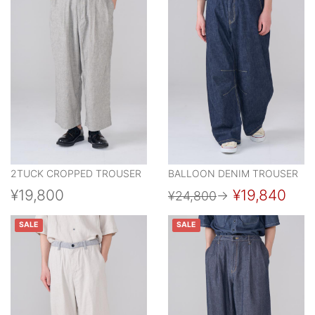
2TUCK CROPPED TROUSER
BALLOON DENIM TROUSER
¥19,800
¥19,840
¥24,800
→
SALE
SALE