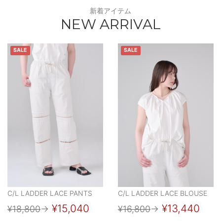
新着アイテム
NEW ARRIVAL
SALE
SALE
C/L LADDER LACE PANTS
C/L LADDER LACE BLOUSE
¥15,040
¥13,440
¥18,800
→
¥16,800
→