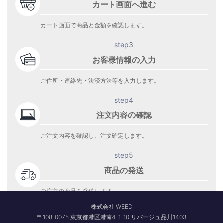
カート画面へ進む
カート画面で商品と金額を確認します。
step3
お客様情報の入力
ご住所・連絡先・決済方法等を入力します。
step4
注文内容の確認
ご注文内容を確認し、注文確定します。
step5
商品の発送
ご注文の商品を発送します。
商品到着をお待ち下さい。
株式会社 WEED
〒108-0075 東京都港区港南4-1-10 リバージュ品川1403