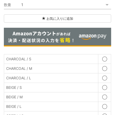
数量
お気に入りに追加
CHARCOAL / S
◯
CHARCOAL / M
◯
CHARCOAL / L
◯
BEIGE / S
◯
BEIGE / M
◯
BEIGE / L
◯