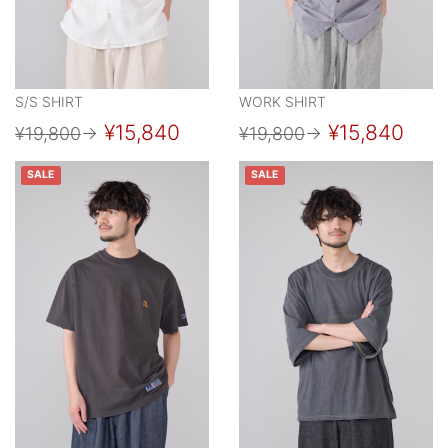
S/S SHIRT
WORK SHIRT
¥15,840
¥15,840
¥19,800
→
¥19,800
→
SALE
SALE