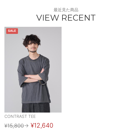
最近見た商品
VIEW RECENT
SALE
CONTRAST TEE
¥12,640
¥15,800
→