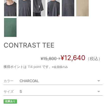
ご利用ガイド
特定商取引法に基づく表記
ご利用規約
お問い合わせ
CONTRAST TEE
¥12,640
¥15,800
→
（税込）
獲得ポイントは
114 point
です。
※会員様のみ
カラー
サイズ
在庫あり