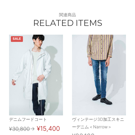
関連商品
RELATED ITEMS
SALE
デニムフードコート
ヴィンテージ3D加工スキニ
ーデニム＜Narrow＞
¥15,400
¥30,800
→