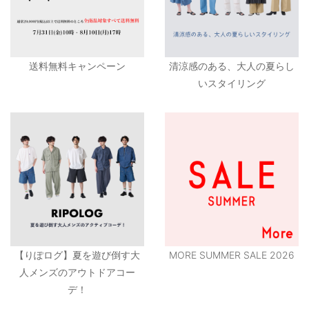
送料無料キャンペーン
清涼感のある、大人の夏らし
いスタイリング
【りぽログ】夏を遊び倒す大
MORE SUMMER SALE 2026
人メンズのアウトドアコー
デ！