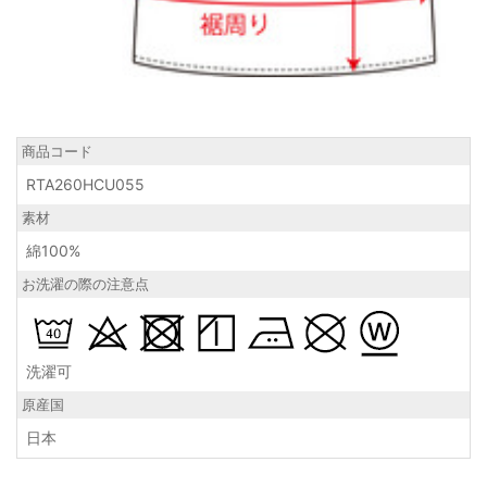
商品コード
RTA260HCU055
素材
綿100%
お洗濯の際の注意点
洗濯可
原産国
日本