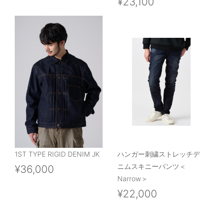
¥23,100
1ST TYPE RIGID DENIM JK
ハンガー刺繍ストレッチデ
ニムスキニーパンツ＜
¥36,000
Narrow＞
¥22,000