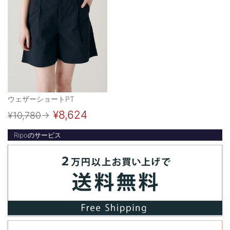
ウェザーショートPT
¥8,624
¥10,780
→
Ripoのサービス