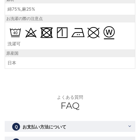
綿75%,麻25%
お洗濯の際の注意点
洗濯可
原産国
日本
よくある質問
FAQ
Ｑ
お支払い方法について