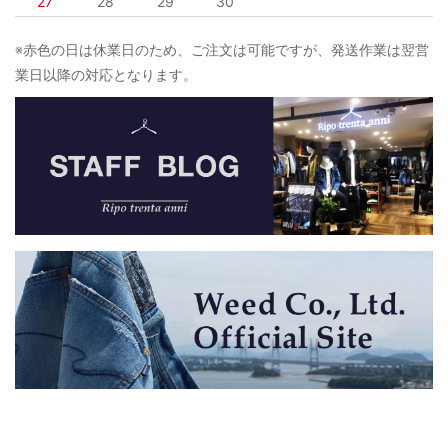
27
28
29
30
※赤色の日は休業日のため、ご注文は可能ですが、発送作業は翌営
業日以降の対応となります。