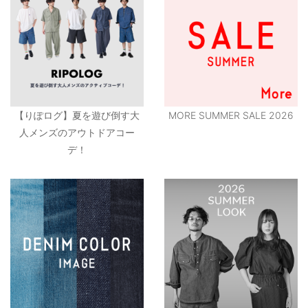
【りぽログ】夏を遊び倒す大
MORE SUMMER SALE 2026
人メンズのアウトドアコー
デ！