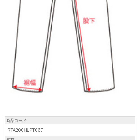
商品コード
RTA200HLPT067
素材