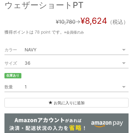
ウェザーショートPT
ご利用ガイド
特定商取引法に基づく表記
¥8,624
¥10,780
→
（税込）
ご利用規約
獲得ポイントは
78 point
です。
※会員様のみ
お問い合わせ
カラー
サイズ
在庫あり
数量
お気に入りに追加