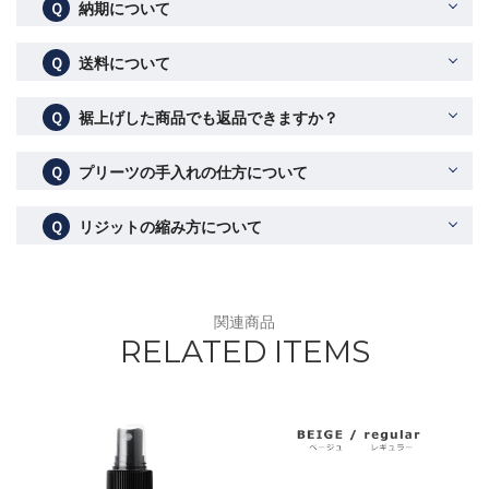
Ｑ
納期について
Ｑ
送料について
Ｑ
裾上げした商品でも返品できますか？
Ｑ
プリーツの手入れの仕方について
Ｑ
リジットの縮み方について
関連商品
RELATED ITEMS