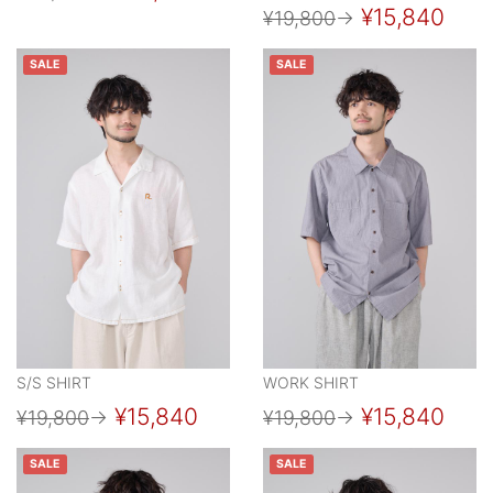
¥15,840
¥19,800
→
SALE
SALE
S/S SHIRT
WORK SHIRT
¥15,840
¥15,840
¥19,800
→
¥19,800
→
SALE
SALE