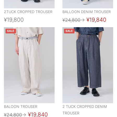
2TUCK CROPPED TROUSER
BALLOON DENIM TROUSER
¥19,800
¥19,840
¥24,800
→
SALE
SALE
BALOON TROUSER
2 TUCK CROPPED DENIM
TROUSER
¥19,840
¥24,800
→