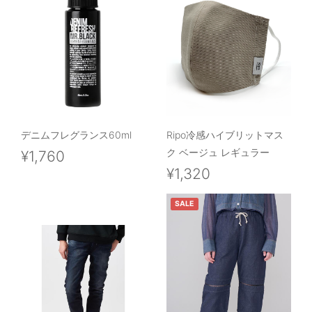
デニムフレグランス60ml
Ripo冷感ハイブリットマス
ク ベージュ レギュラー
¥1,760
¥1,320
SALE