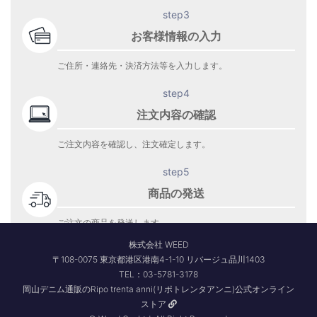
step3
お客様情報の入力
ご住所・連絡先・決済方法等を入力します。
step4
注文内容の確認
ご注文内容を確認し、注文確定します。
step5
商品の発送
ご注文の商品を発送します。
商品到着をお待ち下さい。
株式会社 WEED
〒108-0075 東京都港区港南4-1-10 リバージュ品川1403
TEL：03-5781-3178
岡山デニム通販のRipo trenta anni(リポトレンタアンニ)公式オンライン
ストア