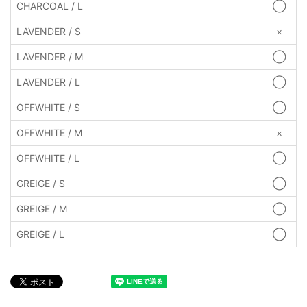
CHARCOAL / L
◯
LAVENDER / S
×
LAVENDER / M
◯
LAVENDER / L
◯
OFFWHITE / S
◯
OFFWHITE / M
×
OFFWHITE / L
◯
GREIGE / S
◯
GREIGE / M
◯
GREIGE / L
◯