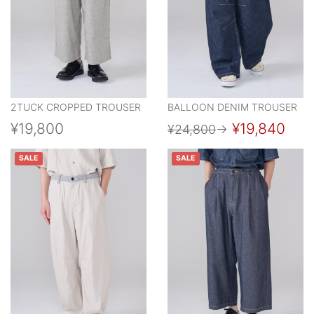
2TUCK CROPPED TROUSER
BALLOON DENIM TROUSER
¥19,800
¥19,840
¥24,800
→
SALE
SALE