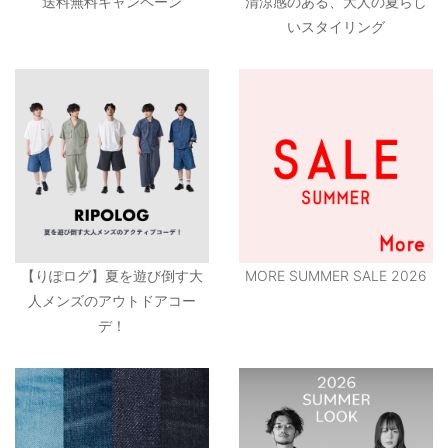
送料無料キャンペーン
清涼感のある、大人の夏らし
いスタイリング
【りぽログ】夏を遊び倒す大
MORE SUMMER SALE 2026
人メンズのアウトドアコー
デ！