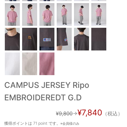
ご利用ガイド
特定商取引法に基づく表記
ご利用規約
お問い合わせ
CAMPUS JERSEY Ripo
EMBROIDEREDT G.D
¥7,840
¥9,800
→
（税込）
獲得ポイントは
71 point
です。
※会員様のみ