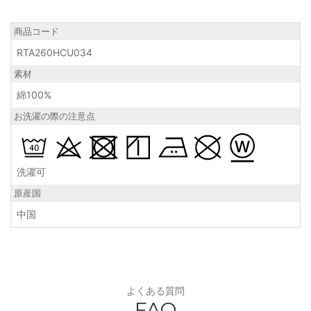
商品コード
RTA260HCU034
素材
綿100%
お洗濯の際の注意点
洗濯可
原産国
中国
よくある質問
FAQ