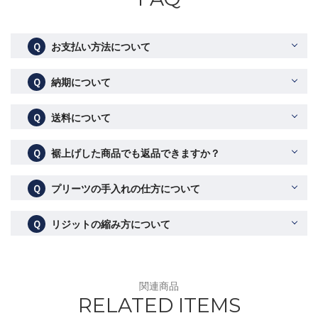
Ｑ
お支払い方法について
Ｑ
納期について
Ｑ
送料について
Ｑ
裾上げした商品でも返品できますか？
Ｑ
プリーツの手入れの仕方について
Ｑ
リジットの縮み方について
関連商品
RELATED ITEMS