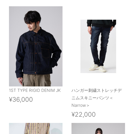
1ST TYPE RIGID DENIM JK
ハンガー刺繍ストレッチデ
ニムスキニーパンツ＜
¥36,000
Narrow＞
¥22,000