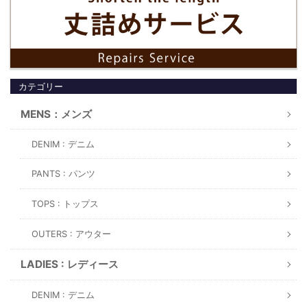
カテゴリー
MENS：メンズ
DENIM : デニム
PANTS : パンツ
TOPS : トップス
OUTERS : アウター
LADIES : レディース
DENIM : デニム