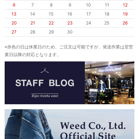
6
7
8
9
10
11
12
13
14
15
16
17
18
19
20
21
22
23
24
25
26
27
28
29
30
※赤色の日は休業日のため、ご注文は可能ですが、発送作業は翌営
業日以降の対応となります。