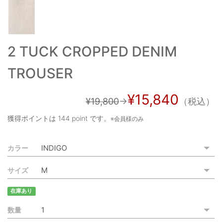
ご利用ガイド
特定商取引法に基づく表記
2 TUCK CROPPED DENIM
ご利用規約
TROUSER
お問い合わせ
¥15,840
¥19,800
→
（税込）
獲得ポイントは
144 point
です。
※会員様のみ
カラー
サイズ
在庫あり
数量