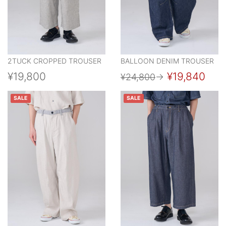
2TUCK CROPPED TROUSER
BALLOON DENIM TROUSER
¥19,800
¥19,840
¥24,800
→
SALE
SALE