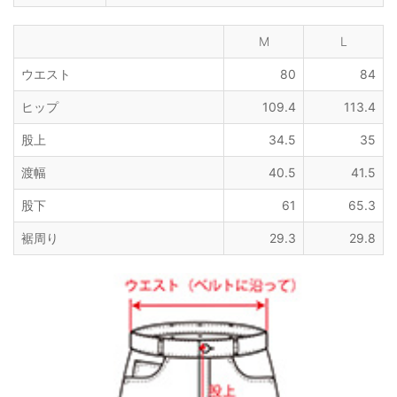
M
L
ウエスト
80
84
ヒップ
109.4
113.4
股上
34.5
35
渡幅
40.5
41.5
股下
61
65.3
裾周り
29.3
29.8