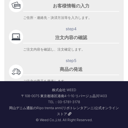
お客様情報の入力
ご住所・連絡先・決済方法等を入力します。
step4
注文内容の確認
ご注文内容を確認し、注文確定します。
step5
商品の発送
ご注文の商品を発送します。
商品到着をお待ち下さい。
株式会社 WEED
〒108-0075 東京都港区港南4-1-10 リバージュ品川1403
TEL：03-5781-3178
岡山デニム通販のRipo trenta anni(リポトレンタアンニ)公式オンライン
ストア
© Weed Co.,Ltd. All Right Reserved.