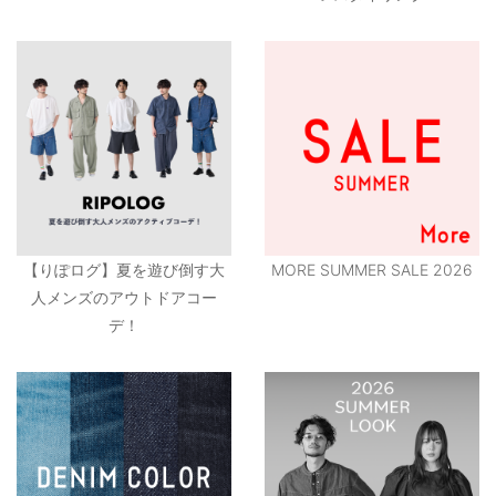
【りぽログ】夏を遊び倒す大
MORE SUMMER SALE 2026
人メンズのアウトドアコー
デ！