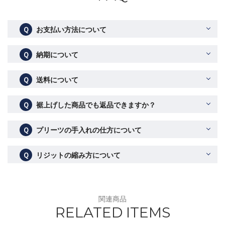
Ｑ
お支払い方法について
Ｑ
納期について
Ｑ
送料について
Ｑ
裾上げした商品でも返品できますか？
Ｑ
プリーツの手入れの仕方について
Ｑ
リジットの縮み方について
関連商品
RELATED ITEMS