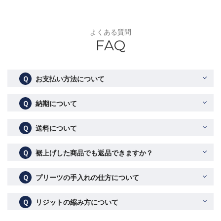
よくある質問
FAQ
Ｑ
お支払い方法について
Ｑ
納期について
Ｑ
送料について
Ｑ
裾上げした商品でも返品できますか？
Ｑ
プリーツの手入れの仕方について
Ｑ
リジットの縮み方について