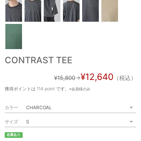
ご利用ガイド
特定商取引法に基づく表記
ご利用規約
お問い合わせ
CONTRAST TEE
¥12,640
¥15,800
→
（税込）
獲得ポイントは
114 point
です。
※会員様のみ
カラー
サイズ
在庫あり