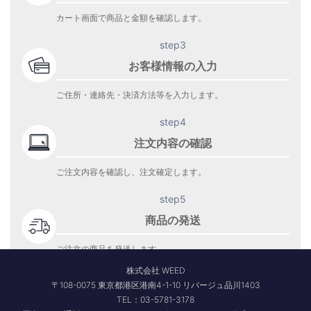
カート画面で商品と金額を確認します。
step3
お客様情報の入力
ご住所・連絡先・決済方法等を入力します。
step4
注文内容の確認
ご注文内容を確認し、注文確定します。
step5
商品の発送
ご注文の商品を発送します。
商品到着をお待ち下さい。
株式会社 WEED
〒108-0075 東京都港区港南4-1-10 リバージュ品川1403
TEL：03-5781-3178