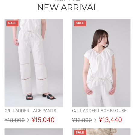
NEW ARRIVAL
SALE
SALE
C/L LADDER LACE PANTS
C/L LADDER LACE BLOUSE
¥15,040
¥13,440
¥18,800
→
¥16,800
→
SALE