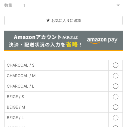
数量
お気に入りに追加
CHARCOAL / S
◯
CHARCOAL / M
◯
CHARCOAL / L
◯
BEIGE / S
◯
BEIGE / M
◯
BEIGE / L
◯