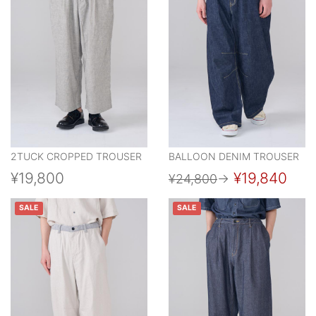
2TUCK CROPPED TROUSER
BALLOON DENIM TROUSER
¥19,800
¥19,840
¥24,800
→
SALE
SALE