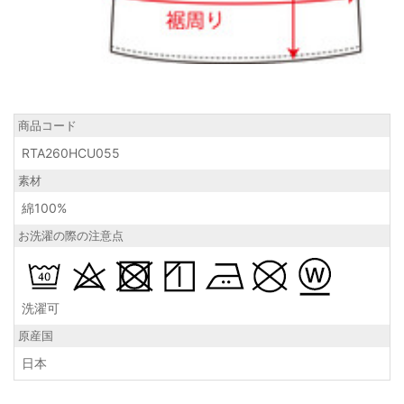
商品コード
RTA260HCU055
素材
綿100%
お洗濯の際の注意点
洗濯可
原産国
日本