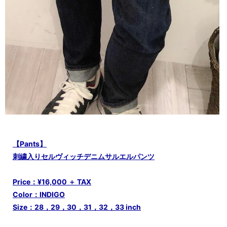
【Pants】
刺繍入りセルヴィッチデニムサルエルパンツ
Price：¥16,000 ＋ TAX
Color：INDIGO
Size：28，29，30，31，32，33 inch