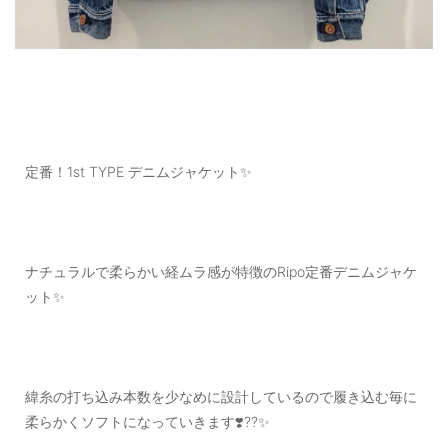
定番！1st TYPE デニムジャケット✨
ナチュラルで柔らかい経ムラ感が特徴のRipo定番デニムジャケ
ット✨
緯糸の打ち込み本数を少なめに設計しているので履き込む毎に
柔らかくソフトになっていきます❣️??✨