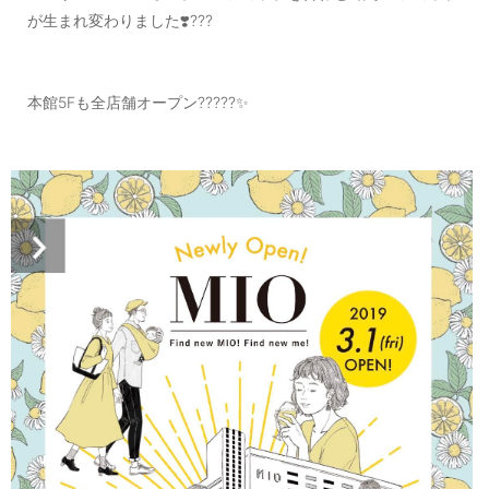
ご利用ガイド
が生まれ変わりました❣️???
特定商取引法に基づく表記
本館5Fも全店舗オープン?????✨
ご利用規約
お問い合わせ