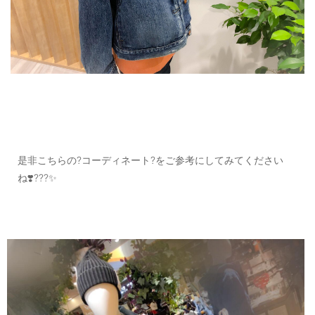
是非こちらの?コーディネート?をご参考にしてみてください
ね❣️???✨