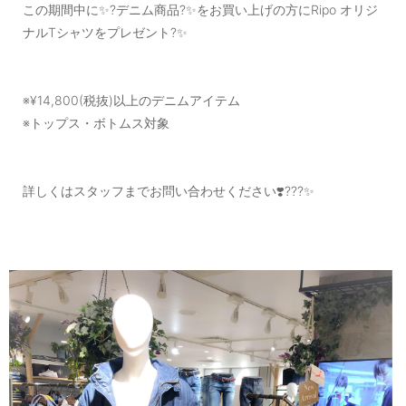
この期間中に✨?デニム商品?✨をお買い上げの方にRipo オリジ
ナルTシャツをプレゼント?✨
※¥14,800(税抜)以上のデニムアイテム
※トップス・ボトムス対象
詳しくはスタッフまでお問い合わせください❣️???✨