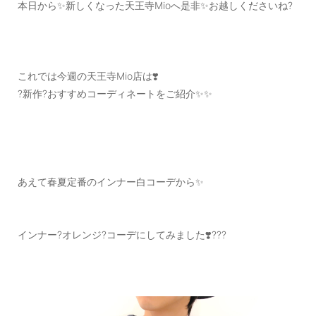
本日から✨新しくなった天王寺Mioへ是非✨お越しくださいね?
これでは今週の天王寺Mio店は❣️
?新作?おすすめコーディネートをご紹介✨✨
あえて春夏定番のインナー白コーデから✨
インナー?オレンジ?コーデにしてみました❣️???