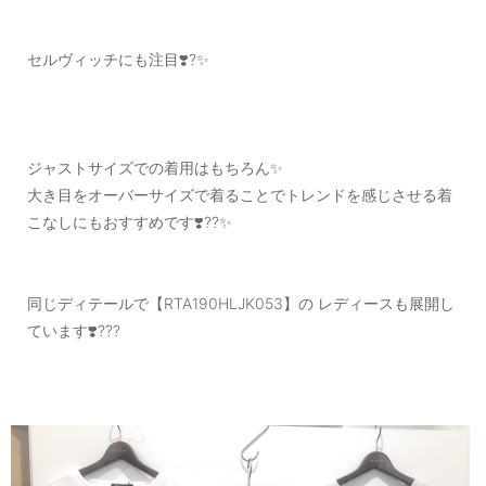
セルヴィッチにも注目❣️?✨
ジャストサイズでの着用はもちろん✨
大き目をオーバーサイズで着ることでトレンドを感じさせる着
こなしにもおすすめです❣️??✨
同じディテールで【RTA190HLJK053】の レディースも展開し
ています❣️???