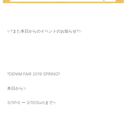
✨?また本日からのイベントのお知らせ?✨
?DENIM FAIR 2019 SPRING?
本日から✨
3/1(Fri) ー 3/10(Sun)まで✨