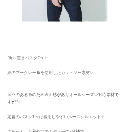
Ripo 定番バスクTee✨
綿のブークレー糸を使用したカットソー素材✨
凹凸のある糸のため表面感がありオールシーズン対応素材で
す❣️??✨
定番のバスクTeeは着用しやすいルーズシルエット✨
さらっとした着心地のボディーの7分袖で