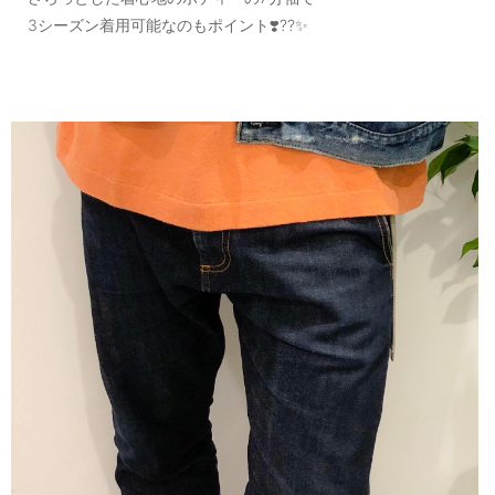
3シーズン着用可能なのもポイント❣️??✨