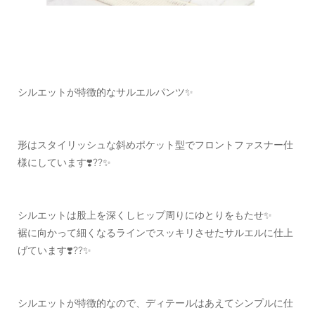
シルエットが特徴的なサルエルパンツ✨
形はスタイリッシュな斜めポケット型でフロントファスナー仕
様にしています❣️??✨
シルエットは股上を深くしヒップ周りにゆとりをもたせ✨
裾に向かって細くなるラインでスッキリさせたサルエルに仕上
げています❣️??✨
シルエットが特徴的なので、ディテールはあえてシンプルに仕