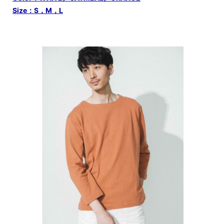
Size：S，M，L