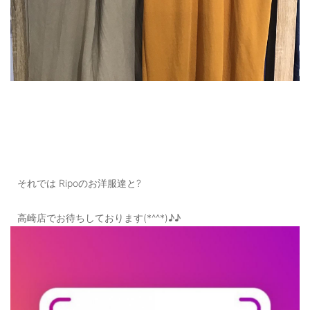
それでは Ripoのお洋服達と?
高崎店でお待ちしております(*^^*)♪♪