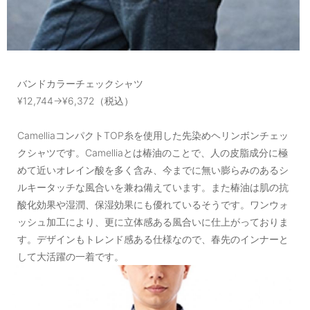
バンドカラーチェックシャツ
¥12,744→¥6,372（税込）
CamelliaコンパクトTOP糸を使用した先染めヘリンボンチェッ
クシャツです。Camelliaとは椿油のことで、人の皮脂成分に極
めて近いオレイン酸を多く含み、今までに無い膨らみのあるシ
ルキータッチな風合いを兼ね備えています。また椿油は肌の抗
酸化効果や湿潤、保湿効果にも優れているそうです。ワンウォ
ッシュ加工により、更に立体感ある風合いに仕上がっておりま
す。デザインもトレンド感ある仕様なので、春先のインナーと
して大活躍の一着です。