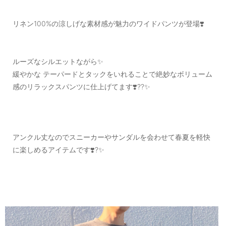
リネン100%の涼しげな素材感が魅力のワイドパンツが登場❣️
ルーズなシルエットながら✨
緩やかな テーパードとタックをいれることで絶妙なボリューム
感のリラックスパンツに仕上げてます❣️??✨
アンクル丈なのでスニーカーやサンダルを会わせて春夏を軽快
に楽しめるアイテムです❣️?✨