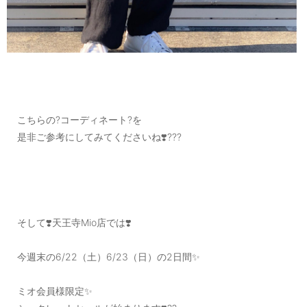
こちらの?コーディネート?を
是非ご参考にしてみてくださいね❣️???
そして❣️天王寺Mio店では❣️
今週末の6/22（土）6/23（日）の2日間✨
ミオ会員様限定✨