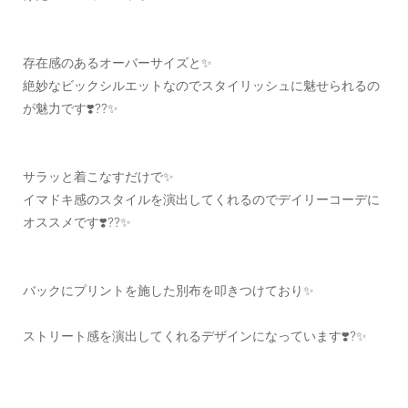
存在感のあるオーバーサイズと✨
絶妙なビックシルエットなのでスタイリッシュに魅せられるの
が魅力です❣️??✨
サラッと着こなすだけで✨
イマドキ感のスタイルを演出してくれるのでデイリーコーデに
オススメです❣️??✨
バックにプリントを施した別布を叩きつけており✨
ストリート感を演出してくれるデザインになっています❣️?✨