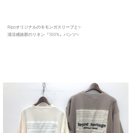
Ripoオリジナルのモモンガスリーブと✨
清涼感抜群のリネン『100%』パンツ✨