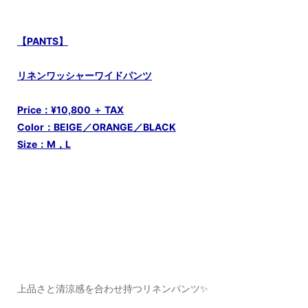
【PANTS】
リネンワッシャーワイドパンツ
Price：¥10,800 ＋ TAX
Color：BEIGE／ORANGE／BLACK
Size：M，L
上品さと清涼感を合わせ持つリネンパンツ✨