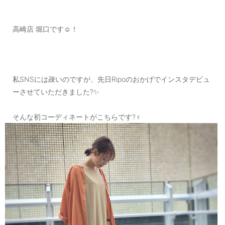
高崎店 堀口です☺︎！
私SNSには疎いのですが、先日Ripoのおかげでインスタデビュ
ーさせていただきました?✨
そんな初コーディネートがこちらです?‍♀️