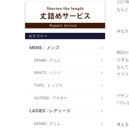
201
なんと
みなさ
カテゴリー
MENS：メンズ
明日から
12月
DENIM : デニム
なんてっ
PANTS : パンツ
クリス
TOPS : トップス
??サ
OUTERS : アウター
?プレ
LADIES : レディース
DENIM : デニム
考える