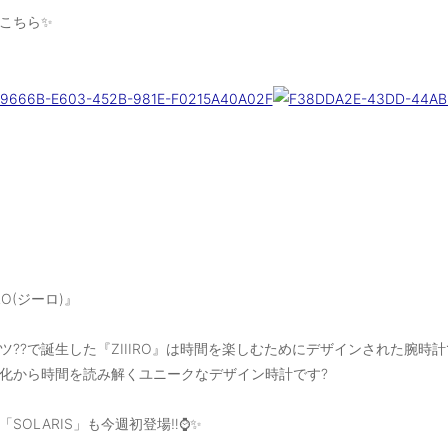
こちら✨
IRO(ジーロ)』
イツ??で誕生した『ZIIIRO』は時間を楽しむためにデザインされた腕時計で
化から時間を読み解くユニークなデザイン時計です?
SOLARIS」も今週初登場‼️⌚️✨