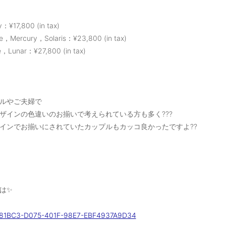
y：¥17,800 (in tax)
te，Mercury，Solaris：¥23,800 (in tax)
e，Lunar：¥27,800 (in tax)
ルやご夫婦で
ザインの色違いのお揃いで考えられている方も多く???
インでお揃いにされていたカップルもカッコ良かったですよ??
は✨