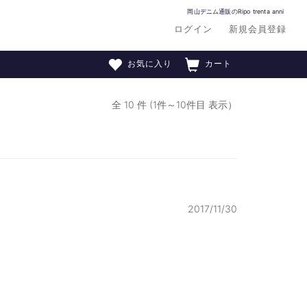
岡山デニム通販のRipo trenta anni
ログイン
新規会員登録
お気に入り
カート
全 10 件 (1件～10件目 表示）
2017/11/30