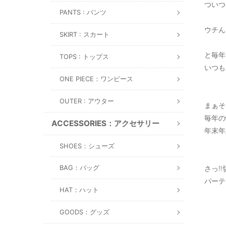
ついつ
PANTS : パンツ
ウチん
SKIRT : スカート
と毎年
TOPS : トップス
いつも
ONE PIECE：ワンピース
OUTER : アウター
まぁそ
毎年の
ACCESSORIES：アクセサリー
年末年
SHOES：シューズ
BAG：バッグ
さっ‼
パーテ
HAT：ハット
GOODS：グッズ