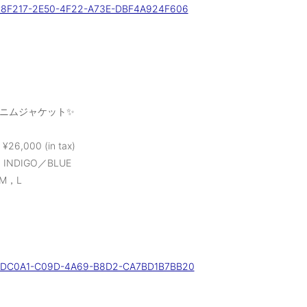
ニムジャケット✨
¥26,000 (in tax)
：INDIGO／BLUE
：M，L