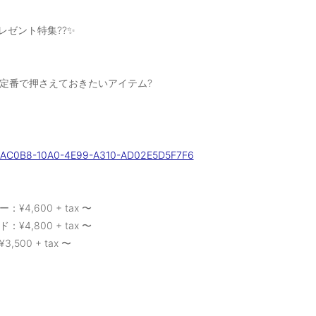
プレゼント特集??✨
定番で押さえておきたいアイテム?
：¥4,600 + tax 〜
：¥4,800 + tax 〜
,500 + tax 〜