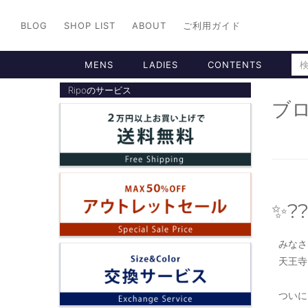
BLOG
SHOP LIST
ABOUT
ご利用ガイド
MENS
LADIES
CONTENTS
Ripoのサービス
ブロ
✨?
みなさ
天王寺
ついに