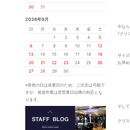
30
31
2026年9月
今なら
日
月
火
水
木
金
土
?クリ
1
2
3
4
5
6
7
8
9
10
11
12
13
14
15
16
17
18
19
サイズ
20
21
22
23
24
25
26
お早め
27
28
29
30
※赤色の日は休業日のため、ご注文は可能で
すが、発送作業は翌営業日以降の対応とな
ります。
そして
クリス