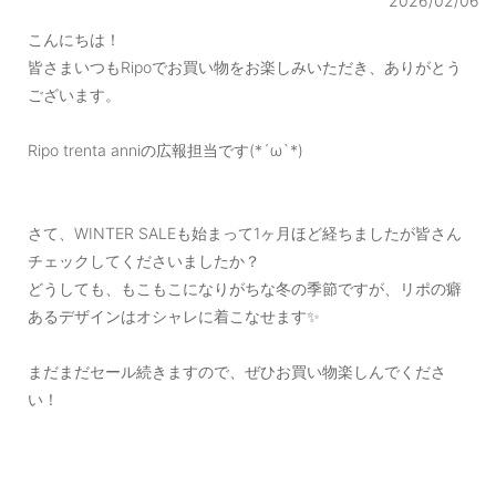
2026/02/06
こんにちは！
皆さまいつもRipoでお買い物をお楽しみいただき、ありがとう
ございます。
Ripo trenta anniの広報担当です(*´ω`*)
さて、WINTER SALEも始まって1ヶ月ほど経ちましたが皆さん
チェックしてくださいましたか？
どうしても、もこもこになりがちな冬の季節ですが、リポの癖
あるデザインはオシャレに着こなせます✨
まだまだセール続きますので、ぜひお買い物楽しんでくださ
い！