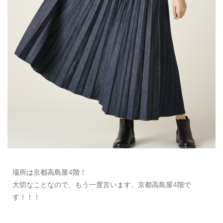
場所は京都高島屋4階！
大切なことなので、もう一度言います、京都高島屋4階で
す！！！