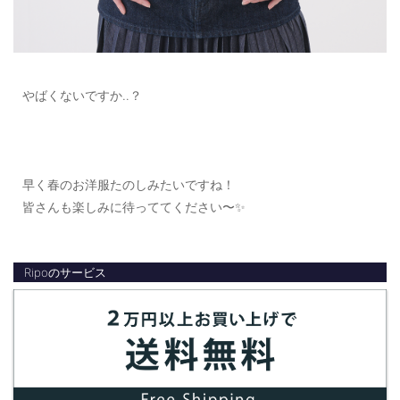
やばくないですか‥？
早く春のお洋服たのしみたいですね！
皆さんも楽しみに待っててください〜✨
Ripoのサービス