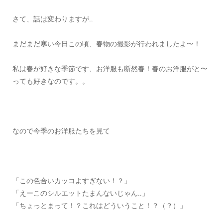
さて、話は変わりますが‥
まだまだ寒い今日この頃、春物の撮影が行われましたよ〜！
私は春が好きな季節です、お洋服も断然春！春のお洋服がと〜
っても好きなのです。。
なので今季のお洋服たちを見て
「この色合いカッコよすぎない！？」
「えーこのシルエットたまんないじゃん‥」
「ちょっとまって！？これはどういうこと！？（？）」