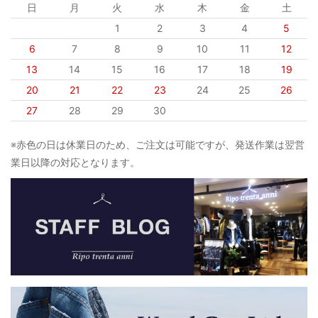
日
月
火
水
木
金
土
1
2
3
4
5
6
7
8
9
10
11
12
13
14
15
16
17
18
19
20
21
22
23
24
25
26
27
28
29
30
※赤色の日は休業日のため、ご注文は可能ですが、発送作業は翌営
業日以降の対応となります。