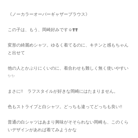
《ノーカラーオーバーギャザーブラウス》
この子は、もう、岡崎好みです☺️❣️❣️
変形の綺麗めシャツ。ゆるく着てるのに、キチンと感もちゃん
と出せて
他の人とかぶりにくいのに、着合わせも難しく無く使いやすい
✨✨
まさに‼️ ラフスタイルが好きな岡崎にはたまりません。
色もストライプと白シャツ。どっちも違ってどっちも良い‼️
普通の白シャツはあまり興味がそそられない岡崎も、このくら
いデザインがあれば着てみようかな