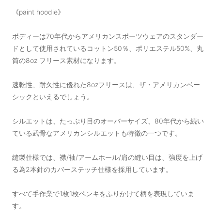
《paint hoodie》
ボディーは70年代からアメリカンスポーツウェアのスタンダー
ドとして使用されているコットン50％、ポリエステル50%、丸
筒の8oz フリース素材になります。
速乾性、耐久性に優れた8ozフリースは、ザ・アメリカンベー
シックといえるでしょう。
シルエットは、たっぷり目のオーバーサイズ、80年代から続い
ている武骨なアメリカンシルエットも特徴の一つです。
縫製仕様では、襟/袖/アームホール/肩の縫い目は、強度を上げ
る為2本針のカバーステッチ仕様を採用しています。
すべて手作業で1枚1枚ペンキをふりかけて柄を表現していま
す。