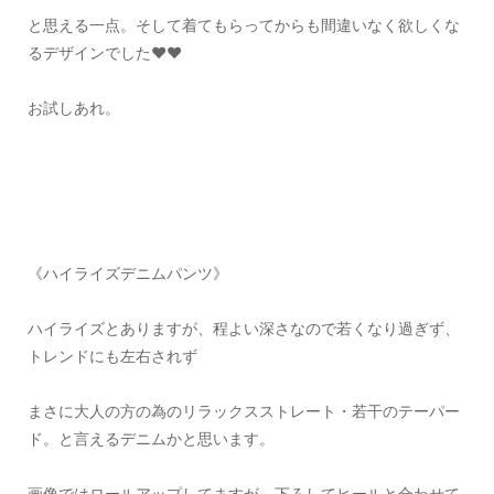
と思える一点。そして着てもらってからも間違いなく欲しくな
るデザインでした❤️❤️
お試しあれ。
《ハイライズデニムパンツ》
ハイライズとありますが、程よい深さなので若くなり過ぎず、
トレンドにも左右されず
まさに大人の方の為のリラックスストレート・若干のテーパー
ド。と言えるデニムかと思います。
画像ではロールアップしてますが、下ろしてヒールと合わせて