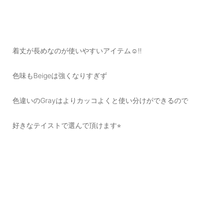
着丈が長めなのが使いやすいアイテム☺️‼️
色味もBeigeは強くなりすぎず
色違いのGrayはよりカッコよくと使い分けができるので
好きなテイストで選んで頂けます⭐︎