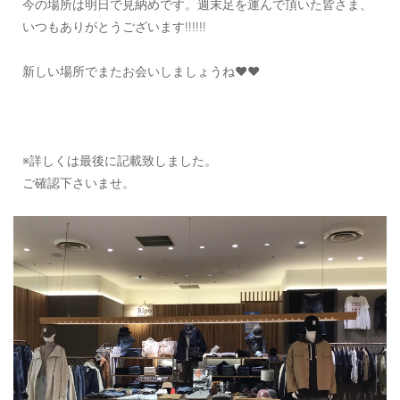
今の場所は明日で見納めです。週末足を運んで頂いた皆さま、
いつもありがとうございます‼️‼️‼️
新しい場所でまたお会いしましょうね❤️❤️
※詳しくは最後に記載致しました。
ご確認下さいませ。