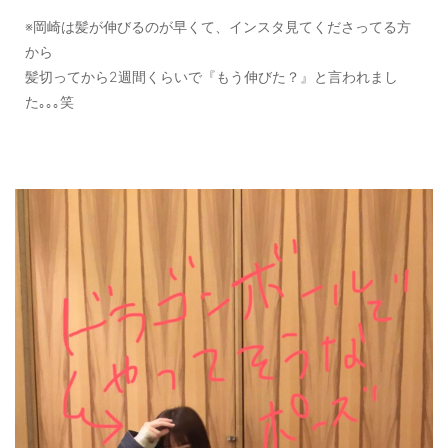
※岡崎は髪が伸びるのが早くて、インスタ見てくださってる方
から
髪切ってから2週間くらいで『もう伸びた？』と言われまし
た｡｡｡笑