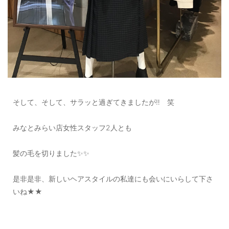
そして、そして、サラッと過ぎてきましたが‼️ 笑
みなとみらい店女性スタッフ2人とも
髪の毛を切りました✨✨
是非是非、新しいヘアスタイルの私達にも会いにいらして下さ
いね★★