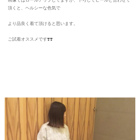
頂くと、ヘルシーな色気で
より品良く着て頂けると思います。
ご試着オススメです❣️❣️