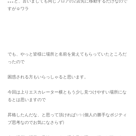
｡｡｡と、言いましても同じフロアの2店先に移動するだけなので
すが☺️ワラ
でも、やっと皆様に場所と名前を覚えてもらっていたところだ
ったので
困惑される方もいらっしゃると思います。
今回は上りエスカレーター横ともう少し見つけやすい場所にな
るとは思いますので
昇格したんだな、と思って頂ければ✨✨(個人の勝手なポジティ
ブ思考なのでお気になさらず)