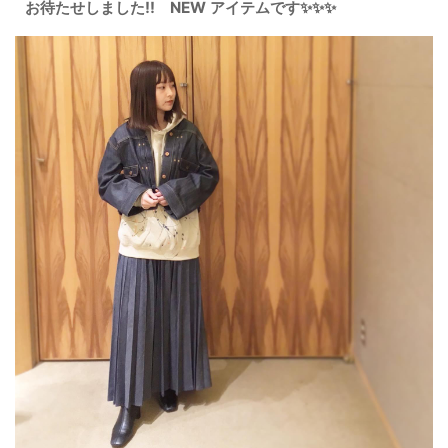
お待たせしました‼️ NEW アイテムです✨✨✨