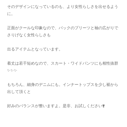
そのデザインになっているのも、より女性らしさを出せるよう
に。
正面がクールな印象なので、バックのプリーツと袖の広がりで
さりげなく女性らしさも
出るアイテムとなっています。
着丈は若干短めなので、スカート・ワイドパンツにも相性抜群
✨✨✨
もちろん、細身のデニムにも。インナートップスを少し裾から
出して頂くと
好みのバランスが整いますよ。是非、お試しください❣️