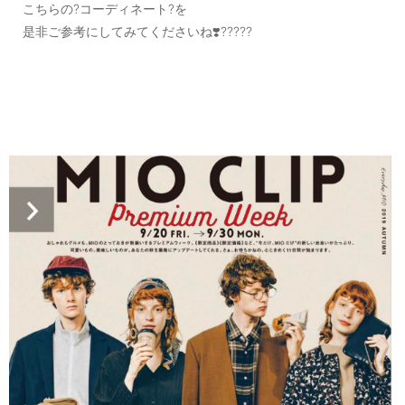
こちらの?コーディネート?を
是非ご参考にしてみてくださいね❣️?????