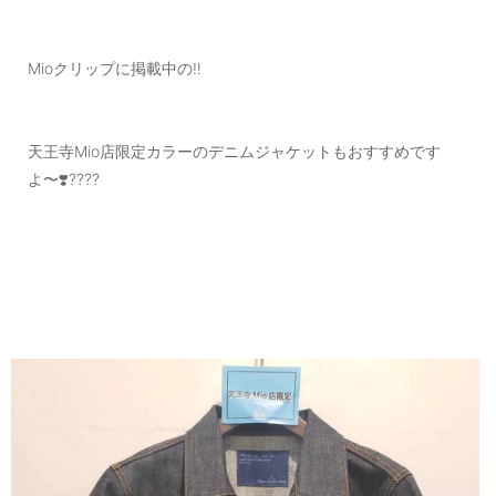
Mioクリップに掲載中の‼️
天王寺Mio店限定カラーのデニムジャケットもおすすめです
よ〜❣️????