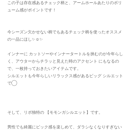
この子は存在感あるチェック柄と、アームホールあたりのボリ
ューム感がポイントです！
今シーズン欠かせない柄でもあるチェック柄を使ったオススメ
の一品にほし✨☺️✨
インナーに カットソーやインナータートルを挟むのが今年らし
く、アウターからチラッと見えた時のアクセント にもなるの
で、一枚持っておきたいアイテムです。
シルエットも今年らしいリラックス感があるビッグ シルエット
で◯
そして、リポ独特の 【モモンガシルエット】です。
男性でも綺麗にビック感を楽しめて、ダラシなくなりすぎない