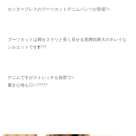
センタープレスのブーツカットデニムパンツが登場?✨
ブーツカットは脚をスラリと長く見せる美脚効果大のキレイな
シルエットです❣️???
デニムですがストレッチも抜群で✨
履き心地も◎✨?????