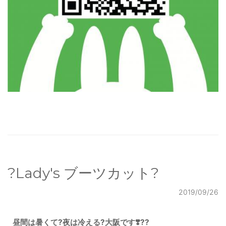
?Lady's ブーツカット?
2019/09/26
昼間は暑くて?夜は冷える?大阪です❣️??