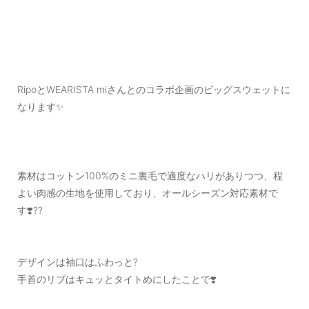
RipoとWEARISTA miさんとのコラボ企画のビッグスウェットに
なります✨
素材はコットン100%のミニ裏毛で適度なハリがありつつ、程
よい肉感の生地を使用しており、オールシーズン対応素材で
す❣️??
デザインは袖口はふわっと?
手首のリブはキュッとタイトめにしたことで❣️