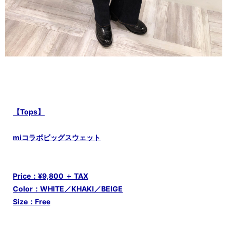
【Tops】
miコラボビッグスウェット
Price：¥9,800 ＋ TAX
Color：WHITE／KHAKI／BEIGE
Size：Free